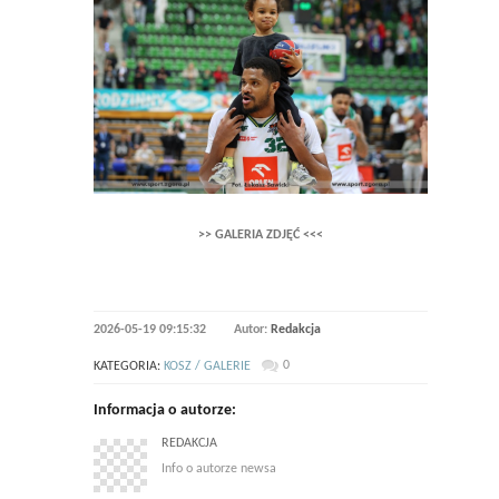
>> GALERIA ZDJĘĆ <<<
2026-05-19 09:15:32
Autor:
Redakcja
0
KATEGORIA:
KOSZ / GALERIE
Informacja o autorze:
REDAKCJA
Info o autorze newsa