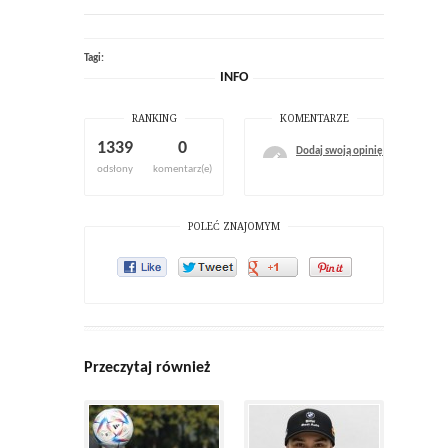
Tagi:
INFO
RANKING
KOMENTARZE
1339
0
Dodaj swoją opinię
odsłony
komentarz(e)
POLEĆ ZNAJOMYM
Przeczytaj również