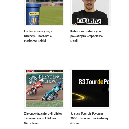
Lechia zmierzy się z
Kubera uczestniczył w
Ruchem Chorzów w
poważnym wypadku w
Pucharze Polski
Danii
Zielonogórzanie byli blisko
3. etap Tour de Pologne
zwycięstwa w U24 we
2026 z finiszem w Zielonej
Wrocławiu
Górze