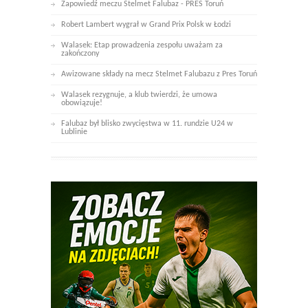
Zapowiedź meczu Stelmet Falubaz - PRES Toruń
Robert Lambert wygrał w Grand Prix Polsk w Łodzi
Walasek: Etap prowadzenia zespołu uważam za
zakończony
Awizowane składy na mecz Stelmet Falubazu z Pres Toruń
Walasek rezygnuje, a klub twierdzi, że umowa
obowiązuje!
Falubaz był blisko zwycięstwa w 11. rundzie U24 w
Lublinie