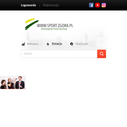
Logowanie
Rejestracja
Reklama
Dotacja
Statystyki