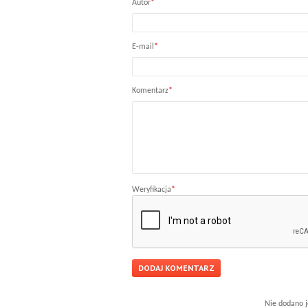
Autor
*
E-mail
*
Komentarz
*
Weryfikacja
*
Nie dodano j