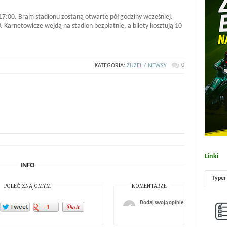
:00. Bram stadionu zostaną otwarte pół godziny wcześniej.
J. Karnetowicze wejdą na stadion bezpłatnie, a bilety kosztują 10
0
KATEGORIA:
ZUZEL / NEWSY
Linki
INFO
Typer
POLEĆ ZNAJOMYM
KOMENTARZE
Dodaj swoją opinię