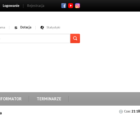
Logowanie
Rejestracja
ama
Dotacja
Statystyki
NFORMATOR
TERMINARZE
Czas:
21:18
a