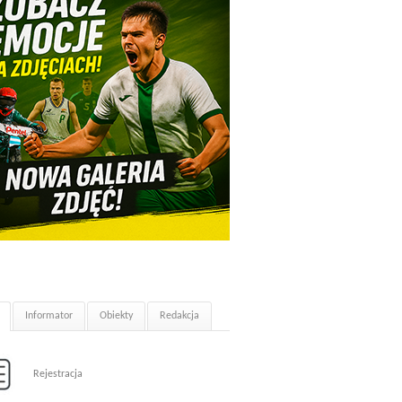
Informator
Obiekty
Redakcja
Rejestracja