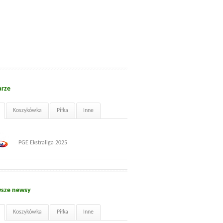
arze
Koszykówka
Piłka
Inne
PGE Ekstraliga 2025
sze newsy
Koszykówka
Piłka
Inne