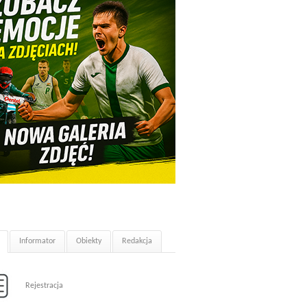
Informator
Obiekty
Redakcja
Rejestracja