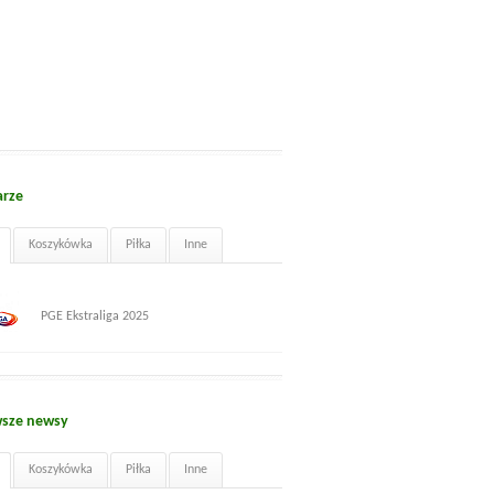
arze
Koszykówka
Piłka
Inne
PGE Ekstraliga 2025
sze newsy
Koszykówka
Piłka
Inne