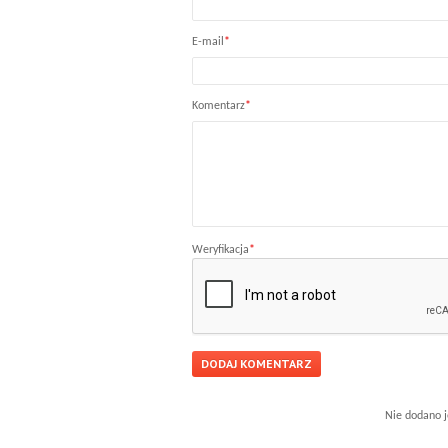
E-mail
*
Komentarz
*
Weryfikacja
*
Nie dodano j