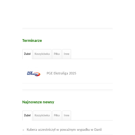
Terminarze
Żużel
Koszykówka
Piłka
Inne
PGE Ekstraliga 2025
Najnowsze newsy
Żużel
Koszykówka
Piłka
Inne
Kubera uczestniczył w poważnym wypadku w Danii