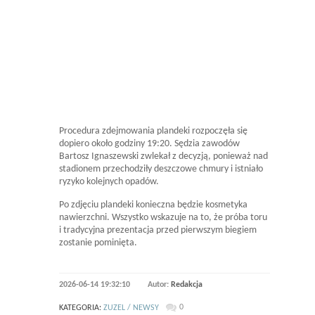
Procedura zdejmowania plandeki rozpoczęła się
dopiero około godziny 19:20. Sędzia zawodów
Bartosz Ignaszewski zwlekał z decyzją, ponieważ nad
stadionem przechodziły deszczowe chmury i istniało
ryzyko kolejnych opadów.
Po zdjęciu plandeki konieczna będzie kosmetyka
nawierzchni. Wszystko wskazuje na to, że próba toru
i tradycyjna prezentacja przed pierwszym biegiem
zostanie pominięta.
2026-06-14 19:32:10
Autor:
Redakcja
0
KATEGORIA:
ZUZEL / NEWSY