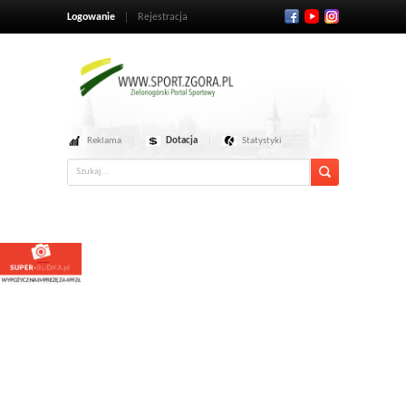
Logowanie
Rejestracja
Reklama
Dotacja
Statystyki