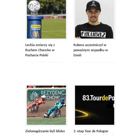
Lechia zmierzy się z
Kubera uczestniczył w
Ruchem Chorzów w
poważnym wypadku w
Pucharze Polski
Danii
Zielonogórzanie byli blisko
3. etap Tour de Pologne