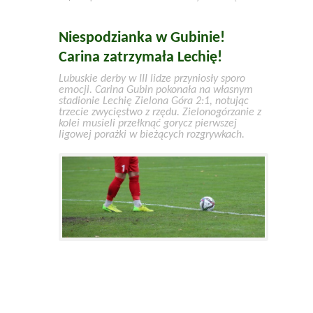
Niespodzianka w Gubinie!
Carina zatrzymała Lechię!
Lubuskie derby w III lidze przyniosły sporo
emocji. Carina Gubin pokonała na własnym
stadionie Lechię Zielona Góra 2:1, notując
trzecie zwycięstwo z rzędu. Zielonogórzanie z
kolei musieli przełknąć gorycz pierwszej
ligowej porażki w bieżących rozgrywkach.