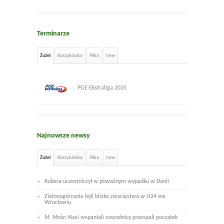
Terminarze
Żużel
Koszykówka
Piłka
Inne
PGE Ekstraliga 2025
Najnowsze newsy
Żużel
Koszykówka
Piłka
Inne
Kubera uczestniczył w poważnym wypadku w Danii
Zielonogórzanie byli blisko zwycięstwa w U24 we
Wrocławiu
M. Mróz: Nasi wspaniali zawodnicy przespali początek