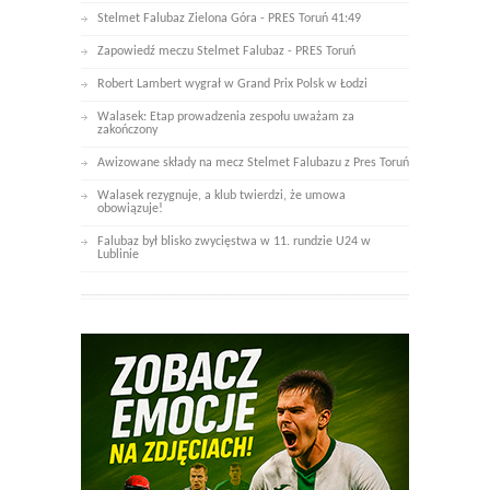
Stelmet Falubaz Zielona Góra - PRES Toruń 41:49
Zapowiedź meczu Stelmet Falubaz - PRES Toruń
Robert Lambert wygrał w Grand Prix Polsk w Łodzi
Walasek: Etap prowadzenia zespołu uważam za
zakończony
Awizowane składy na mecz Stelmet Falubazu z Pres Toruń
Walasek rezygnuje, a klub twierdzi, że umowa
obowiązuje!
Falubaz był blisko zwycięstwa w 11. rundzie U24 w
Lublinie