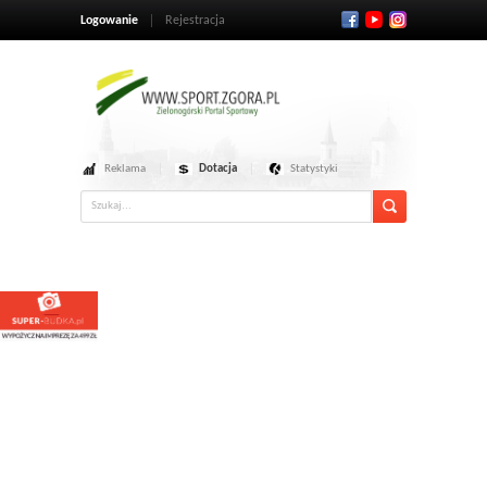
Logowanie
Rejestracja
Reklama
Dotacja
Statystyki