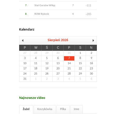
-111
7.
Stal Gorzów Wlkp.
7
-205
8.
ROW Rybnik
4
Kalendarz
Sierpień 2026
P
W
Ś
C
P
S
N
27
28
29
30
31
1
2
3
4
5
6
7
8
9
10
11
12
13
14
15
16
17
18
19
20
21
22
23
24
25
26
27
28
29
30
31
1
2
3
4
5
6
Najnowsze video
Żużel
Koszykówka
Piłka
Inne