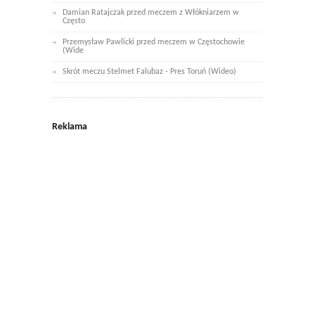
Damian Ratajczak przed meczem z Włókniarzem w
Często
Przemysław Pawlicki przed meczem w Częstochowie
(Wide
Skrót meczu Stelmet Falubaz - Pres Toruń (Wideo)
Reklama