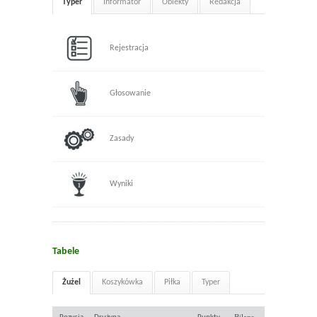
Typer
Informator
Obiekty
Redakcja
Rejestracja
Głosowanie
Zasady
Wyniki
Tabele
Żużel
Koszykówka
Piłka
Typer