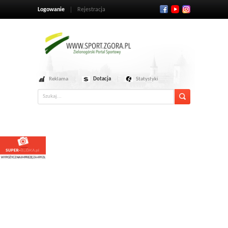
Logowanie
Rejestracja
Reklama
Dotacja
Statystyki