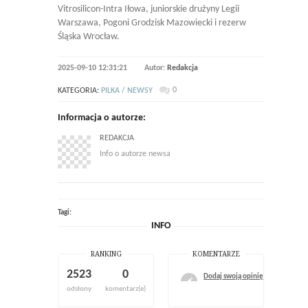
Vitrosilicon-Intra Iłowa, juniorskie drużyny Legii
Warszawa, Pogoni Grodzisk Mazowiecki i rezerw
Śląska Wrocław.
2025-09-10 12:31:21
Autor:
Redakcja
0
KATEGORIA:
PILKA / NEWSY
Informacja o autorze:
REDAKCJA
Info o autorze newsa
Tagi:
INFO
RANKING
KOMENTARZE
2523
0
Dodaj swoją opinię
odsłony
komentarz(e)