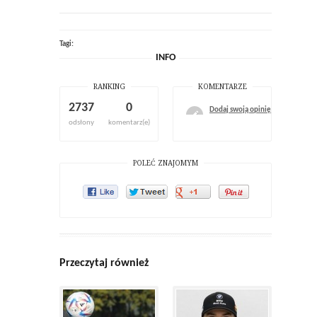
Tagi:
INFO
RANKING
KOMENTARZE
2737
0
Dodaj swoją opinię
odsłony
komentarz(e)
POLEĆ ZNAJOMYM
Przeczytaj również