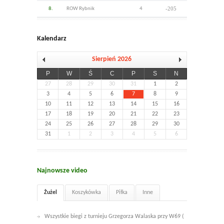
-205
8.
ROW Rybnik
4
Kalendarz
Sierpień 2026
P
W
Ś
C
P
S
N
27
28
29
30
31
1
2
3
4
5
6
7
8
9
10
11
12
13
14
15
16
17
18
19
20
21
22
23
24
25
26
27
28
29
30
31
1
2
3
4
5
6
Najnowsze video
Żużel
Koszykówka
Piłka
Inne
Wszystkie biegi z turnieju Grzegorza Walaska przy W69 (