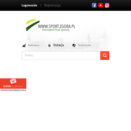
Logowanie
Rejestracja
Reklama
Dotacja
Statystyki