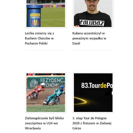
Lechia zmierzy się z
Kubera uczestniczył w
Ruchem Chorzów w
poważnym wypadku w
Pucharze Polski
Danii
Zielonogórzanie byli blisko
3. etap Tour de Pologne
zwycięstwa w U24 we
2026 z finiszem w Zielonej
Wrocławiu
Górze