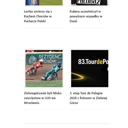
Lechia zmierzy się z
Kubera uczestniczył w
Ruchem Chorzów w
poważnym wypadku w
Pucharze Polski
Danii
Zielonogórzanie byli blisko
3. etap Tour de Pologne
zwycięstwa w U24 we
2026 z finiszem w Zielonej
Wrocławiu
Górze