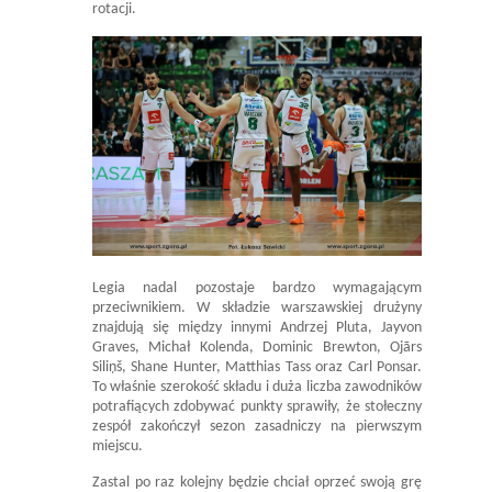
rotacji.
Legia nadal pozostaje bardzo wymagającym
przeciwnikiem. W składzie warszawskiej drużyny
znajdują się między innymi Andrzej Pluta, Jayvon
Graves, Michał Kolenda, Dominic Brewton, Ojārs
Siliņš, Shane Hunter, Matthias Tass oraz Carl Ponsar.
To właśnie szerokość składu i duża liczba zawodników
potrafiących zdobywać punkty sprawiły, że stołeczny
zespół zakończył sezon zasadniczy na pierwszym
miejscu.
Zastal po raz kolejny będzie chciał oprzeć swoją grę