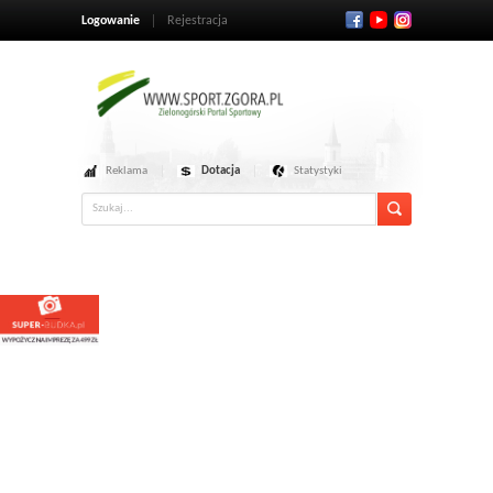
Logowanie
Rejestracja
Reklama
Dotacja
Statystyki