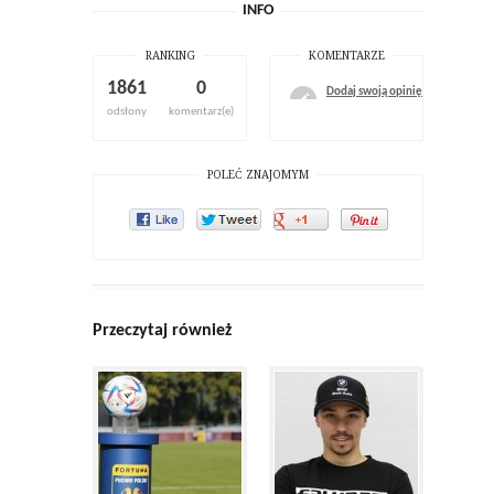
INFO
RANKING
KOMENTARZE
1861
0
Dodaj swoją opinię
odsłony
komentarz(e)
POLEĆ ZNAJOMYM
Przeczytaj również