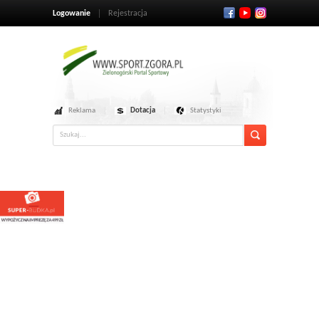
Logowanie
Rejestracja
Reklama
Dotacja
Statystyki