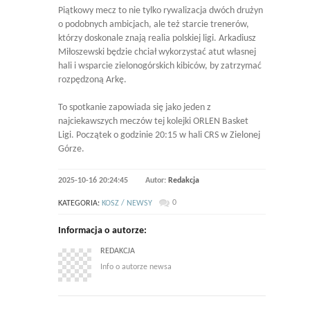
Piątkowy mecz to nie tylko rywalizacja dwóch drużyn
o podobnych ambicjach, ale też starcie trenerów,
którzy doskonale znają realia polskiej ligi. Arkadiusz
Miłoszewski będzie chciał wykorzystać atut własnej
hali i wsparcie zielonogórskich kibiców, by zatrzymać
rozpędzoną Arkę.
To spotkanie zapowiada się jako jeden z
najciekawszych meczów tej kolejki ORLEN Basket
Ligi. Początek o godzinie 20:15 w hali CRS w Zielonej
Górze.
2025-10-16 20:24:45
Autor:
Redakcja
0
KATEGORIA:
KOSZ / NEWSY
Informacja o autorze:
REDAKCJA
Info o autorze newsa