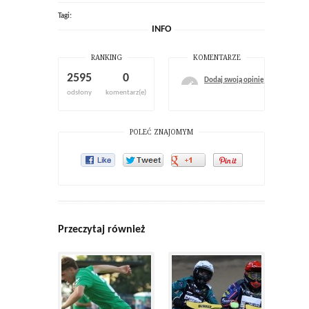
Tagi:
INFO
RANKING
KOMENTARZE
2595
0
Dodaj swoją opinię
odsłony
komentarz(e)
POLEĆ ZNAJOMYM
Przeczytaj również