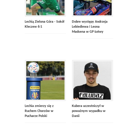
Lechią Zielona Góra - Sokół
Dobre występy Andrzeja
Kleczew 6:1
Lebiediewa i Leona
Madsena w GP Łotwy
Lechia zmierzy się z
Kubera uczestniczył w
Ruchem Chorzów w
poważnym wypadku w
Pucharze Polski
Danii