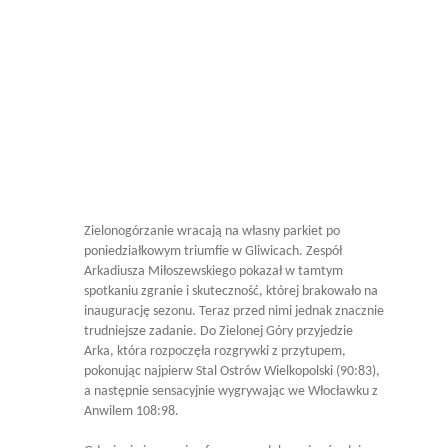
Zielonogórzanie wracają na własny parkiet po
poniedziałkowym triumfie w Gliwicach. Zespół
Arkadiusza Miłoszewskiego pokazał w tamtym
spotkaniu zgranie i skuteczność, której brakowało na
inaugurację sezonu. Teraz przed nimi jednak znacznie
trudniejsze zadanie. Do Zielonej Góry przyjedzie
Arka, która rozpoczęła rozgrywki z przytupem,
pokonując najpierw Stal Ostrów Wielkopolski (90:83),
a następnie sensacyjnie wygrywając we Włocławku z
Anwilem 108:98.