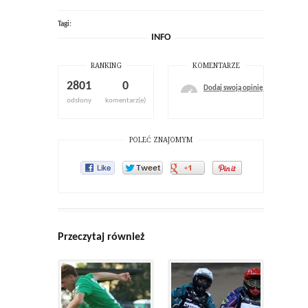
Tagi:
INFO
RANKING
KOMENTARZE
2801
0
Dodaj swoją opinię
odsłony
komentarz(e)
POLEĆ ZNAJOMYM
Przeczytaj również