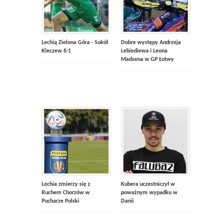
Lechią Zielona Góra - Sokół
Dobre występy Andrzeja
Kleczew 6:1
Lebiediewa i Leona
Madsena w GP Łotwy
Lechia zmierzy się z
Kubera uczestniczył w
Ruchem Chorzów w
poważnym wypadku w
Pucharze Polski
Danii