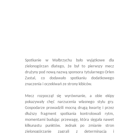
Spotkanie w Wałbrzychu było wyjątkowe dla
zielonogórzan dlatego, że był to pierwszy mecz
drużyny pod nową nazwą sponsora tytularnego Orlen
Zastal, co dodawało spotkaniu dodatkowego
znaczenia i oczekiwań ze strony kibiców.
Mecz rozpoczął się wyrównanie, a obie ekipy
pokazywały chęć narzucenia własnego stylu gry.
Gospodarze prowadzili mocną drugą kwartę i przez
dłuższy fragment spotkania kontrolowali rytm,
momentami budując przewagę, która sięgała nawet
kilkunastu punktów. Jednak po zmianie stron
zielonogórzanie zagrali z determinacją i