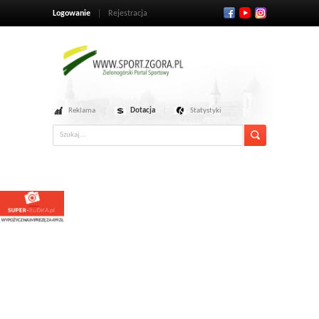
Logowanie
Rejestracja
Reklama
Dotacja
Statystyki