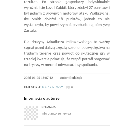
rezultat. Po stronie gospodarzy indywidualnie
wyróżniał się Lovell Cabbil, który zdobył 27 punktów i
był jednym z głównych motorów ataku Wałbrzycha.
Ike Smith dołożył 18 punktów, jednak to nie
wystarczyło, by powstrzymać przebudzoną ofensywę
Zastalu.
Dla drużyny Arkadiusza Miłoszewskiego to ważny
sygnał przed dalszą częścią sezonu, bo zwycięstwo na
trudnym terenie oraz powrót do skutecznej gry w
trzeciej kwarcie pokazują, że zespół potrafi reagować
na kryzysy w meczu i odwracać losy spotkania.
2026-01-25 15:07:12
Autor:
Redakcja
0
KATEGORIA:
KOSZ / NEWSY
Informacja o autorze:
REDAKCJA
Info o autorze newsa