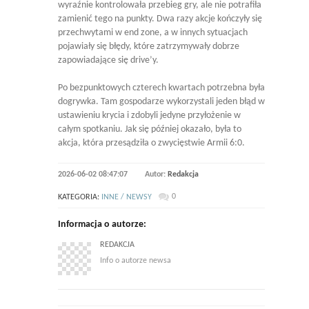
wyraźnie kontrolowała przebieg gry, ale nie potrafiła
zamienić tego na punkty. Dwa razy akcje kończyły się
przechwytami w end zone, a w innych sytuacjach
pojawiały się błędy, które zatrzymywały dobrze
zapowiadające się drive’y.
Po bezpunktowych czterech kwartach potrzebna była
dogrywka. Tam gospodarze wykorzystali jeden błąd w
ustawieniu krycia i zdobyli jedyne przyłożenie w
całym spotkaniu. Jak się później okazało, była to
akcja, która przesądziła o zwycięstwie Armii 6:0.
2026-06-02 08:47:07
Autor:
Redakcja
0
KATEGORIA:
INNE / NEWSY
Informacja o autorze:
REDAKCJA
Info o autorze newsa