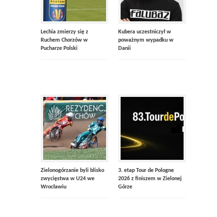
Lechia zmierzy się z
Kubera uczestniczył w
Ruchem Chorzów w
poważnym wypadku w
Pucharze Polski
Danii
Zielonogórzanie byli blisko
3. etap Tour de Pologne
zwycięstwa w U24 we
2026 z finiszem w Zielonej
Wrocławiu
Górze