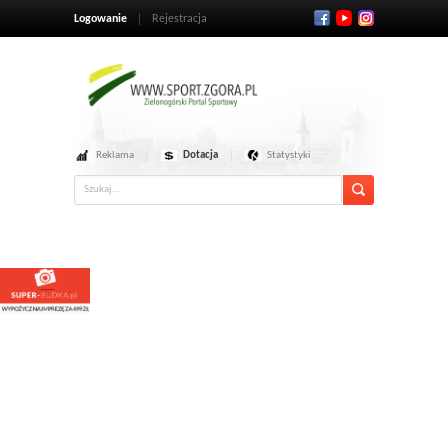
Logowanie
Rejestracja
Reklama
Dotacja
Statystyki