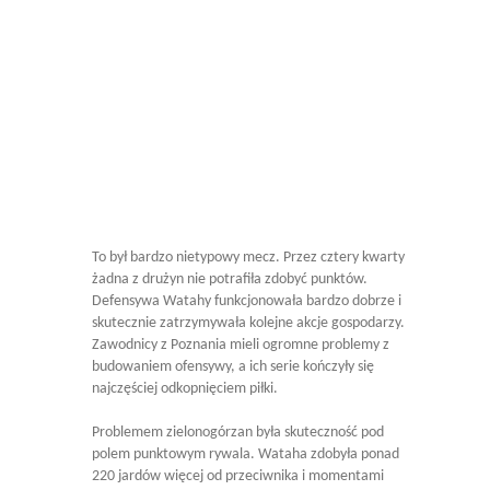
To był bardzo nietypowy mecz. Przez cztery kwarty
żadna z drużyn nie potrafiła zdobyć punktów.
Defensywa Watahy funkcjonowała bardzo dobrze i
skutecznie zatrzymywała kolejne akcje gospodarzy.
Zawodnicy z Poznania mieli ogromne problemy z
budowaniem ofensywy, a ich serie kończyły się
najczęściej odkopnięciem piłki.
Problemem zielonogórzan była skuteczność pod
polem punktowym rywala. Wataha zdobyła ponad
220 jardów więcej od przeciwnika i momentami