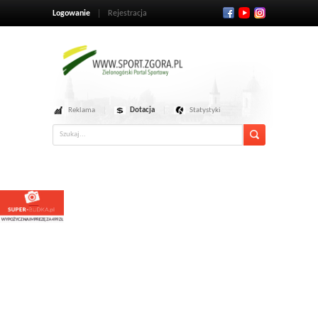
Logowanie
Rejestracja
Reklama
Dotacja
Statystyki