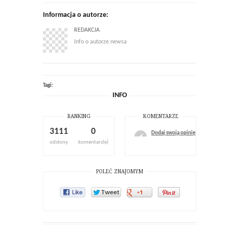
Informacja o autorze:
REDAKCJA
Info o autorze newsa
Tagi:
INFO
RANKING
KOMENTARZE
3111
0
Dodaj swoją opinię
odsłony
komentarz(e)
POLEĆ ZNAJOMYM