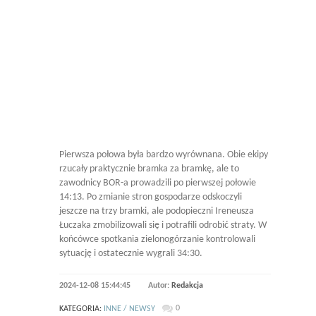
Pierwsza połowa była bardzo wyrównana. Obie ekipy
rzucały praktycznie bramka za bramkę, ale to
zawodnicy BOR-a prowadzili po pierwszej połowie
14:13. Po zmianie stron gospodarze odskoczyli
jeszcze na trzy bramki, ale podopieczni Ireneusza
Łuczaka zmobilizowali się i potrafili odrobić straty. W
końcówce spotkania zielonogórzanie kontrolowali
sytuację i ostatecznie wygrali 34:30.
2024-12-08 15:44:45
Autor:
Redakcja
0
KATEGORIA:
INNE / NEWSY