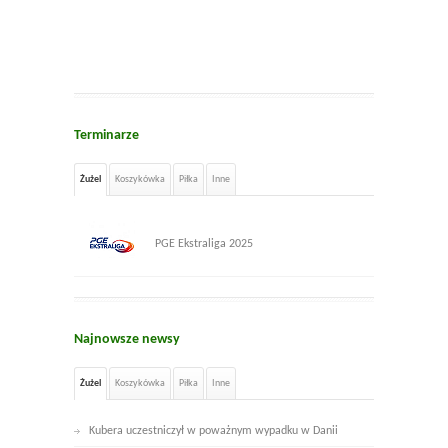
Terminarze
Żużel
Koszykówka
Piłka
Inne
PGE Ekstraliga 2025
Najnowsze newsy
Żużel
Koszykówka
Piłka
Inne
Kubera uczestniczył w poważnym wypadku w Danii