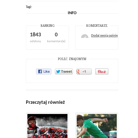
Tagi:
INFO
RANKING
KOMENTARZE
1843
0
Dodaj swoją opinię
odsłony
komentarz(e)
POLEĆ ZNAJOMYM
Przeczytaj również