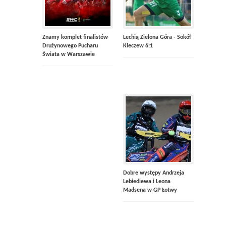
Znamy komplet finalistów
Lechią Zielona Góra - Sokół
Drużynowego Pucharu
Kleczew 6:1
Świata w Warszawie
Dobre występy Andrzeja
Lebiediewa i Leona
Madsena w GP Łotwy