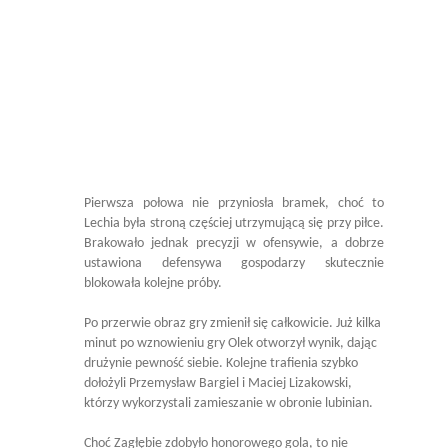
Pierwsza połowa nie przyniosła bramek, choć to
Lechia była stroną częściej utrzymującą się przy piłce.
Brakowało jednak precyzji w ofensywie, a dobrze
ustawiona defensywa gospodarzy skutecznie
blokowała kolejne próby.
Po przerwie obraz gry zmienił się całkowicie. Już kilka
minut po wznowieniu gry Olek otworzył wynik, dając
drużynie pewność siebie. Kolejne trafienia szybko
dołożyli Przemysław Bargiel i Maciej Lizakowski,
którzy wykorzystali zamieszanie w obronie lubinian.
Choć Zagłębie zdobyło honorowego gola, to nie