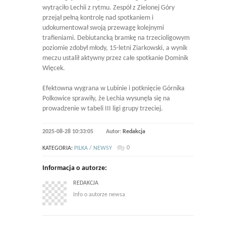
wytrąciło Lechii z rytmu. Zespół z Zielonej Góry
przejął pełną kontrolę nad spotkaniem i
udokumentował swoją przewagę kolejnymi
trafieniami. Debiutancką bramkę na trzecioligowym
poziomie zdobył młody, 15-letni Ziarkowski, a wynik
meczu ustalił aktywny przez całe spotkanie Dominik
Więcek.
Efektowna wygrana w Lubinie i potknięcie Górnika
Polkowice sprawiły, że Lechia wysunęła się na
prowadzenie w tabeli III ligi grupy trzeciej.
2025-08-28 10:33:05
Autor:
Redakcja
0
KATEGORIA:
PILKA / NEWSY
Informacja o autorze:
REDAKCJA
Info o autorze newsa