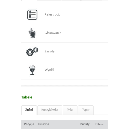
Rejestracja
Głosowanie
Zasady
Wyniki
Tabele
Żużel
Koszykówka
Piłka
Typer
Bilans
Pozycja
Drużyna
Punkty