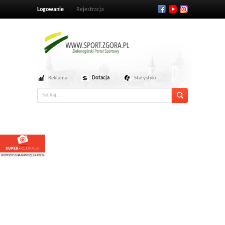
Logowanie
Rejestracja
Reklama
Dotacja
Statystyki