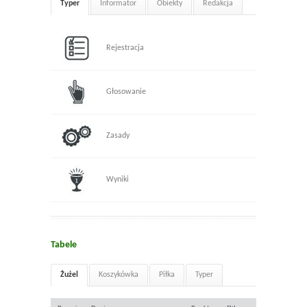
Typer
Informator
Obiekty
Redakcja
Rejestracja
Głosowanie
Zasady
Wyniki
Tabele
Żużel
Koszykówka
Piłka
Typer