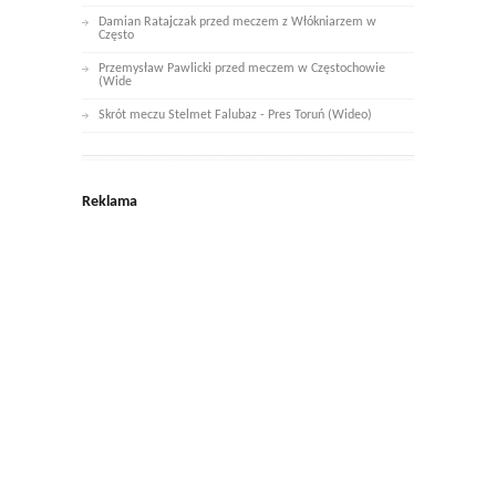
Damian Ratajczak przed meczem z Włókniarzem w
Często
Przemysław Pawlicki przed meczem w Częstochowie
(Wide
Skrót meczu Stelmet Falubaz - Pres Toruń (Wideo)
Reklama