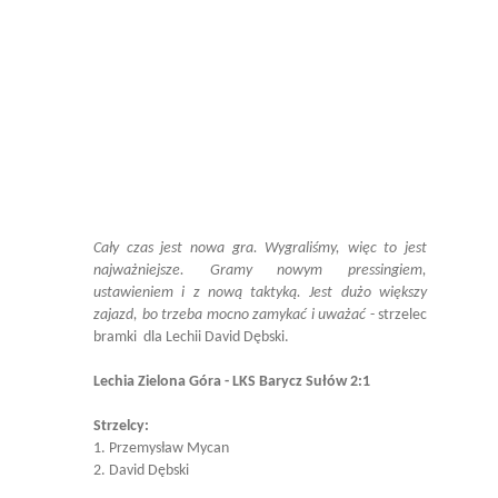
Cały czas jest nowa gra. Wygraliśmy, więc to jest
najważniejsze. Gramy nowym pressingiem,
ustawieniem i z nową taktyką. Jest dużo większy
zajazd, bo trzeba mocno zamykać i uważać
- strzelec
bramki dla Lechii David Dębski.
Lechia Zielona Góra - LKS Barycz Sułów 2:1
Strzelcy:
1. Przemysław Mycan
2. David Dębski