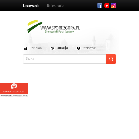
Logowanie
Rejestracja
Reklama
Dotacja
Statystyki