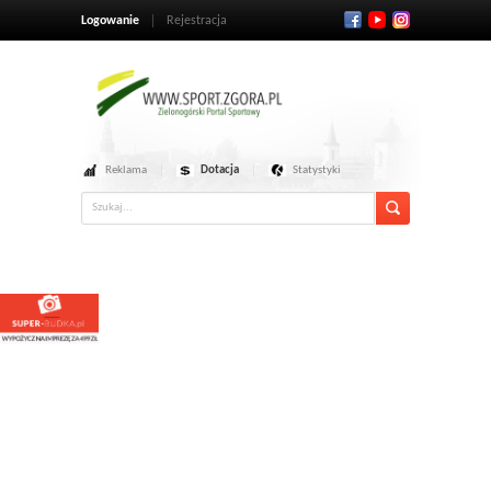
Logowanie
Rejestracja
Reklama
Dotacja
Statystyki