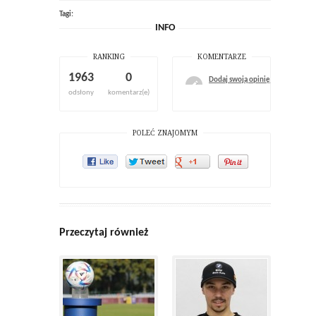
Tagi:
INFO
RANKING
KOMENTARZE
1963
0
Dodaj swoją opinię
odsłony
komentarz(e)
POLEĆ ZNAJOMYM
Przeczytaj również