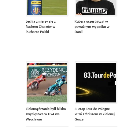
Lechia zmierzy się z
Kubera uczestniczył w
Ruchem Chorzów w
poważnym wypadku w
Pucharze Polski
Danii
Zielonogórzanie byli blisko
3. etap Tour de Pologne
zwycięstwa w U24 we
2026 z finiszem w Zielonej
Wrocławiu
Górze