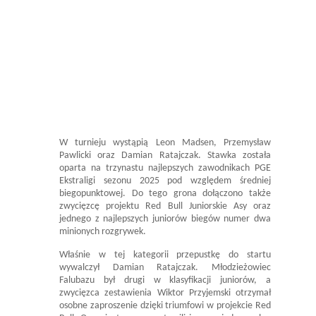
W turnieju wystąpią Leon Madsen, Przemysław
Pawlicki oraz Damian Ratajczak. Stawka została
oparta na trzynastu najlepszych zawodnikach PGE
Ekstraligi sezonu 2025 pod względem średniej
biegopunktowej. Do tego grona dołączono także
zwycięzcę projektu Red Bull Juniorskie Asy oraz
jednego z najlepszych juniorów biegów numer dwa
minionych rozgrywek.
Właśnie w tej kategorii przepustkę do startu
wywalczył Damian Ratajczak. Młodzieżowiec
Falubazu był drugi w klasyfikacji juniorów, a
zwycięzca zestawienia Wiktor Przyjemski otrzymał
osobne zaproszenie dzięki triumfowi w projekcie Red