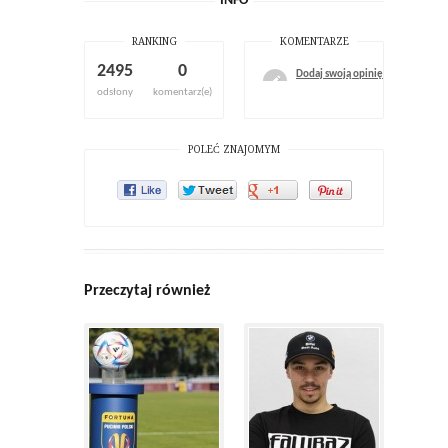
INFO
RANKING
KOMENTARZE
2495
0
Dodaj swoją opinię
odsłony
komentarz(e)
POLEĆ ZNAJOMYM
Przeczytaj również