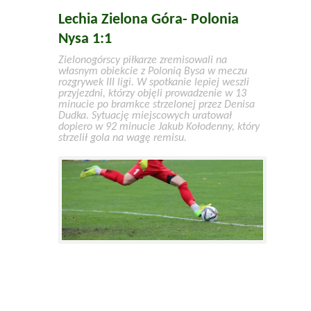
Lechia Zielona Góra- Polonia
Nysa 1:1
Zielonogórscy piłkarze zremisowali na
własnym obiekcie z Polonią Bysa w meczu
rozgrywek III ligi. W spotkanie lepiej weszli
przyjezdni, którzy objęli prowadzenie w 13
minucie po bramkce strzelonej przez Denisa
Dudka. Sytuację miejscowych uratował
dopiero w 92 minucie Jakub Kołodenny, który
strzelił gola na wagę remisu.