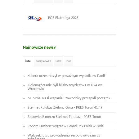
PGE Ekstraliga 2025
Najnowsze newsy
Żużel
Koszykówka
Piłka
Inne
Kubera uczestniczył w poważnym wypadku w Danii
Zielonogórzanie byli blisko zwycięstwa w U24 we
Wrocławiu
M. Mróz: Nasi wspaniali zawodnicy przespali początek
Stelmet Falubaz Zielona Góra - PRES Toruń 41:49
Zapowiedź meczu Stelmet Falubaz - PRES Toruń
Robert Lambert wygrał w Grand Prix Polsk w Łodzi
Walasek: Etap prowadzenia zespołu uważam za