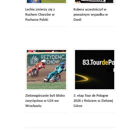
Lechia zmierzy się z
Kubera uczestniczył w
Ruchem Chorzów w
poważnym wypadku w
Pucharze Polski
Danii
Zielonogórzanie byli blisko
3. etap Tour de Pologne
zwycięstwa w U24 we
2026 z finiszem w Zielonej
Wrocławiu
Górze