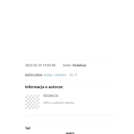
2023-05-24 19:03:48
Autor:
Redakcja
0
KATEGORIA:
PILKA / NEWSY
Informacja o autorze:
REDAKCJA
Info o autorze newsa
Tagi: