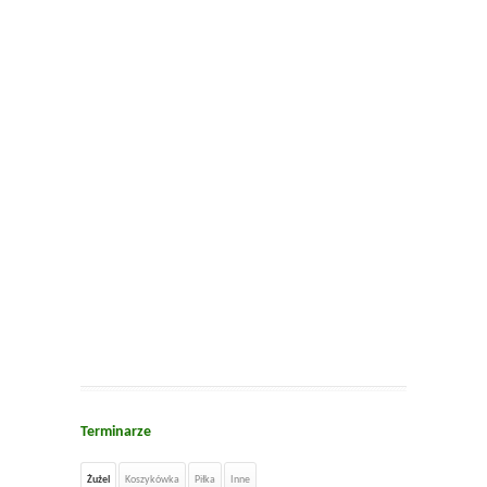
Terminarze
Żużel
Koszykówka
Piłka
Inne