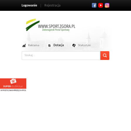
Logowanie
Rejestracja
Reklama
Dotacja
Statystyki