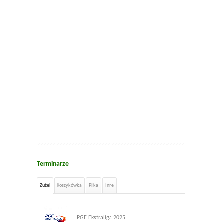
Terminarze
Żużel
Koszykówka
Piłka
Inne
PGE Ekstraliga 2025