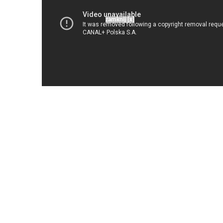
zamknij [x]