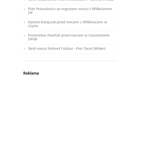
Piotr Protasiewicz po wygranym meczu z Włókniarzem
(W
Damian Ratajczak przed meczem z Włókniarzem w
Często
Przemysław Pawlicki przed meczem w Częstochowie
(Wide
Skrót meczu Stelmet Falubaz - Pres Toruń (Wideo)
Reklama