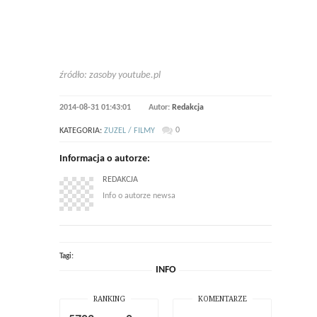
źródło: zasoby youtube.pl
2014-08-31 01:43:01
Autor:
Redakcja
0
KATEGORIA:
ZUZEL / FILMY
Informacja o autorze:
REDAKCJA
Info o autorze newsa
Tagi:
INFO
RANKING
KOMENTARZE