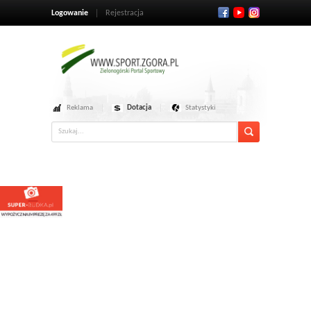
Logowanie
Rejestracja
Reklama
Dotacja
Statystyki