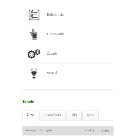
Rejestracja
Głosowanie
Zasady
Wyniki
Tabele
Żużel
Koszykówka
Piłka
Typer
Bilans
Pozycja
Drużyna
Punkty