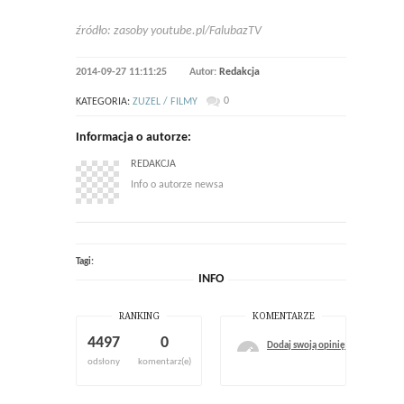
źródło: zasoby youtube.pl/FalubazTV
2014-09-27 11:11:25
Autor:
Redakcja
0
KATEGORIA:
ZUZEL / FILMY
Informacja o autorze:
REDAKCJA
Info o autorze newsa
Tagi:
INFO
RANKING
KOMENTARZE
4497
0
Dodaj swoją opinię
odsłony
komentarz(e)