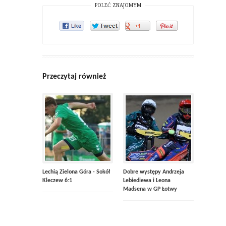
POLEĆ ZNAJOMYM
Przeczytaj również
Lechią Zielona Góra - Sokół
Dobre występy Andrzeja
Kleczew 6:1
Lebiediewa i Leona
Madsena w GP Łotwy