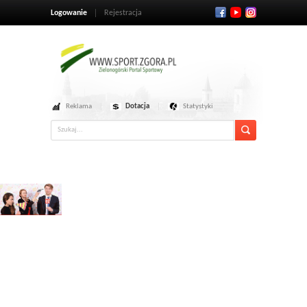
Logowanie
Rejestracja
Reklama
Dotacja
Statystyki