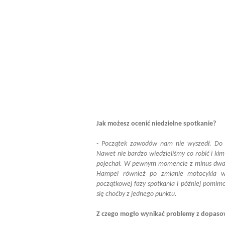
Jak możesz ocenić niedzielne spotkanie?
- Początek zawodów nam nie wyszedł. Do ó
Nawet nie bardzo wiedzieliśmy co robić i ki
pojechał. W pewnym momencie z minus dwana
Hampel również po zmianie motocykla w
początkowej fazy spotkania i później pomimo
się choćby z jednego punktu.
Z czego mogło wynikać problemy z dopaso