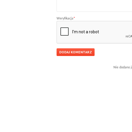
Weryfikacja
*
Nie dodano j