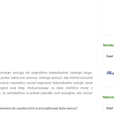
Termin
Żużel
smego wyścigu nie wygraliśmy indywidualnie żadnego biegu.
m jechać taktyczne rezerwy. Dlatego pomysł, aby Michał Curzytek
ście zawodnicy zaczęli wygrywać indywidualnie wyścigi. Jarek
ygrał swój bieg. Podsumowując za dużą mieliśmy stratę z
, że odrabialiśmy to jednak zabrakło tych wyścigów, aby cieszyć
Najnow
waniem do nawierzchni w początkowej fazie meczu?
Żużel