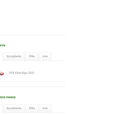
arze
Koszykówka
Piłka
Inne
PGE Ekstraliga 2025
sze newsy
Koszykówka
Piłka
Inne