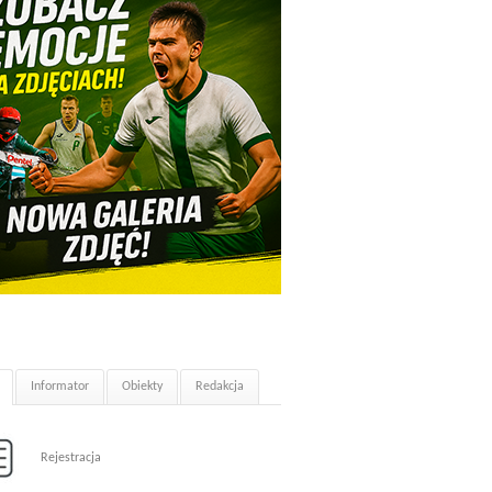
Informator
Obiekty
Redakcja
Rejestracja