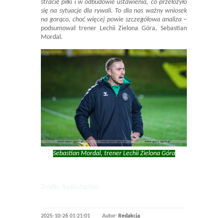
stracie piłki i w odbudowie ustawienia, co przełożyło
się na sytuacje dla rywali. To dla nas ważny wniosek
na gorąco, choć więcej powie szczegółowa analiza
–
podsumował trener Lechii Zielona Góra, Sebastian
Mordal.
Sebastian Mordal, trener Lechii Zielona Góra
Źródło: Radio Zachód
2025-10-26 01:21:01
Autor:
Redakcja