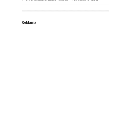
Reklama