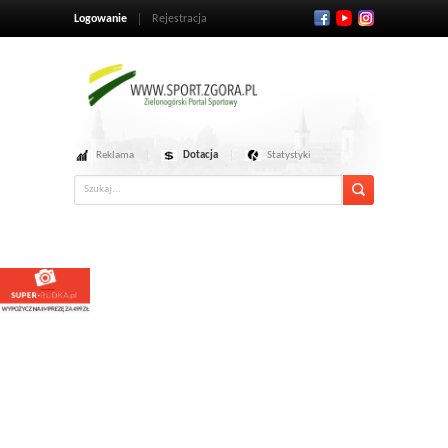
Logowanie
Rejestracja
Reklama
Dotacja
Statystyki