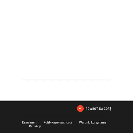
POWRÓT NA GÓRĘ
Regulamin
Polityka prywatności
Warunki korzystania
Redakcja