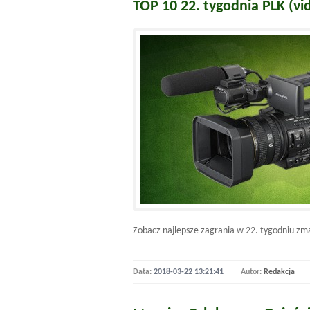
TOP 10 22. tygodnia PLK (vi
Zobacz najlepsze zagrania w 22. tygodniu zm
Data:
2018-03-22 13:21:41
Autor:
Redakcja