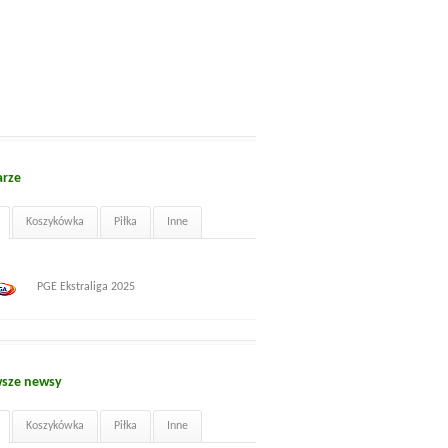
arze
Koszykówka
Piłka
Inne
PGE Ekstraliga 2025
sze newsy
Koszykówka
Piłka
Inne