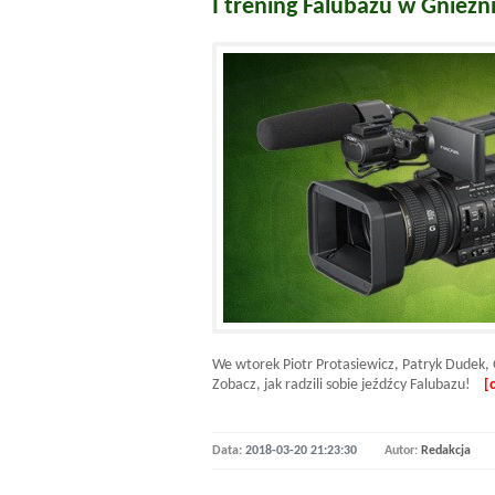
I trening Falubazu w Gnieźni
We wtorek Piotr Protasiewicz, Patryk Dudek,
Zobacz, jak radzili sobie jeźdźcy Falubazu!
[
Data:
2018-03-20 21:23:30
Autor:
Redakcja