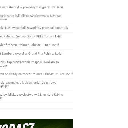
a uczestniczył w poważnym wypadku w Danii
nogórzanie byli blisko zwycięstwa w U24 we
ławiu
óz: Nasi wspaniali zawodnicy przespali początek
et Falubaz Zielona Góra - PRES Toruń 41:49
iedź meczu Stelmet Falubaz - PRES Toruń
t Lambert wygrał w Grand Prix Polsk w Łodzi
ek: Etap prowadzenia zespołu uważam za
czony
wane składy na mecz Stelmet Falubazu z Pres Toruń
ek rezygnuje, a klub twierdzi, że umowa
ązuje!
az był blisko zwycięstwa w 11. rundzie U24 w
ie