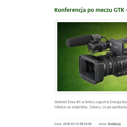
Konferencja po meczu GTK -
Stelmet Enea BC w końcu zagrał w Energa Bask
Gliwice na wyjeździe. Zobacz, co po spotkani
Data:
2018-03-19 08:56:06
Autor:
Redakcja