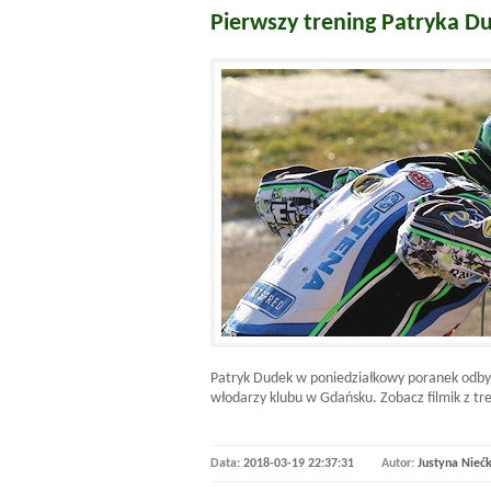
Pierwszy trening Patryka D
Patryk Dudek w poniedziałkowy poranek odbył 
włodarzy klubu w Gdańsku. Zobacz filmik z 
Data:
2018-03-19 22:37:31
Autor:
Justyna Nieć