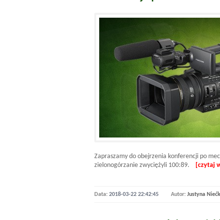
Zapraszamy do obejrzenia konferencji po me
zielonogórzanie zwyciężyli 100:89.
[czytaj w
Data:
2018-03-22 22:42:45
Autor:
Justyna Nieć