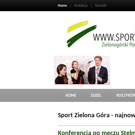
Home
Redakcja
Kontakt
HOME
ŻUŻEL
KOSZYKÓ
Sport Zielona Góra - najn
Konferencja po meczu Stelm