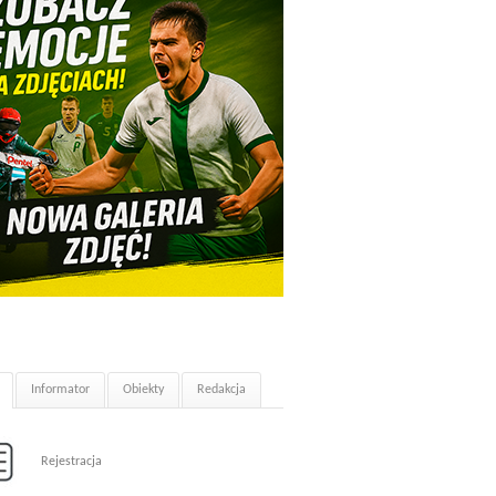
Informator
Obiekty
Redakcja
Rejestracja