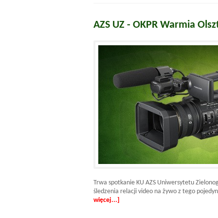
AZS UZ - OKPR Warmia Olsz
Trwa spotkanie KU AZS Uniwersytetu Zielono
śledzenia relacji video na żywo z tego pojed
więcej...]