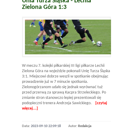
Unia Turza Śląska - Lechia
Zielona Góra 1:3
W meczu 7. kolejki piłkarskiej III ligi piłkarze Lechii
Zielona Góra na wyjeździe pokonali Unię Turza Śląska
3:1. Miejscowi dobrze weszli w spotkanie obejmując
prowadzenie już w 7 minucie spotkania.
Zielonogórzanom udało się jednak wyrównać tuż
przed przerwą za sprawą Kacpra Strzeleckiego. Po
zmianie stron stanowczo lepiej prezentowali się
podopieczni trenera Andrzeja Sawickiego.
[czytaj
więcej...]
Data:
2023-09-10 22:09:18
Autor:
Redakcja