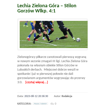
Lechia Zielona Góra – Stilon
Gorzów Wlkp. 4:1
Zielonogórscy piłkarze zanotowali pierwszą wygraną
w nowym sezonie zmagań III ligi. Lechia Zielona Góra
pokonała na własnym obiekie Stilon Górzów w
Lubuskich derbach. Miejscowi dobrze weszli w
spotkanie i już w pierwszej połowie nie dali
gorzowianom argumentów wygrywając do przerwy
3:0.
[czytaj więcej...]
Data:
2023-08-12 20:36:30
Autor:
Redakcja
KATEGORIA:
0
PILKA / NEWSY