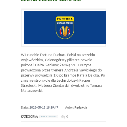
W I rundzie Fortuna Pucharu Polski na szczeblu
wojewódzkim, zielonogórscy piłkarze pewnie
pokonali Delta Sieniawę Żarską 5:0. Drużyna
prowadzona przez trenera Andrzeja Sawickiego do
przerwy prowadziła 1:0 po bramce Rafała Dzidka. Po
zmianie stron gole dla Lechii dołożyli Kacper
Strzelecki, Mateusz Zientarski i dwukrotnie Tomasz
Matuszewski.
Data:
2023-08-15 18:19:47
Autor:
Redakcja
KATEGORIA:
0
PILKA / NEWSY