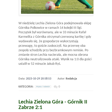
W niedzielę Lechia Zielona Góra podejmowała ekipę
Górnika Polkowice w ramach 14 kolejki III ligi.
Początek był wyrównany, ale w 33 minucie Rafał
Karmelita z Górnika otrzymał czerwoną kartkę i gdy
wydawało się, że gospodarze wykorzystają
przewagę, to goście zaskoczyli. Na przerwę oba
zespoły schodziły przy bezbramkowym remisie. Po
zmianie stron Lechia nacierała, ale mocna obrona
Górnika neutralizowała ataki. Wynik na 1:0 dla gości
ustalił w 52 minucie Jakub Ryś.
Data:
2023-10-29 20:58:53
Autor:
Redakcja
KATEGORIA:
0
PILKA / NEWSY
Lechia Zielona Góra - Górnik II
Zabrze 2:1