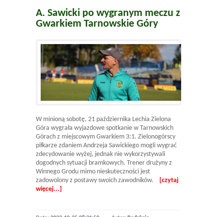
A. Sawicki po wygranym meczu z
Gwarkiem Tarnowskie Góry
W minioną sobotę, 21 października Lechia Zielona
Góra wygrała wyjazdowe spotkanie w Tarnowskich
Górach z miejscowym Gwarkiem 3:1. Zielonogórscy
piłkarze zdaniem Andrzeja Sawickiego mogli wygrać
zdecydowanie wyżej, jednak nie wykorzystywali
dogodnych sytuacji bramkowych. Trener drużyny z
Winnego Grodu mimo nieskuteczności jest
zadowolony z postawy swoich zawodników.
[czytaj
więcej...]