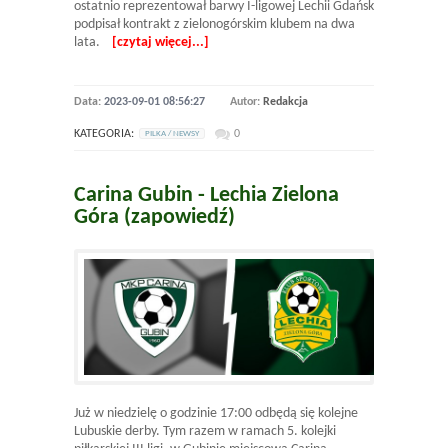
ostatnio reprezentował barwy I-ligowej Lechii Gdańsk
podpisał kontrakt z zielonogórskim klubem na dwa
lata.
[czytaj więcej...]
Data:
2023-09-01 08:56:27
Autor:
Redakcja
KATEGORIA:
0
PILKA / NEWSY
Carina Gubin - Lechia Zielona
Góra (zapowiedź)
Już w niedzielę o godzinie 17:00 odbędą się kolejne
Lubuskie derby. Tym razem w ramach 5. kolejki