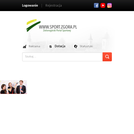
Logowanie
Rejestracja
Reklama
Dotacja
Statystyki