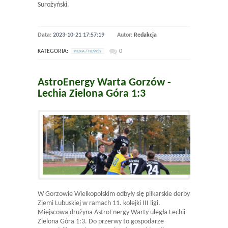
Surożyński.
Data:
2023-10-21 17:57:19
Autor:
Redakcja
KATEGORIA:
0
PILKA / NEWSY
AstroEnergy Warta Gorzów -
Lechia Zielona Góra 1:3
W Gorzowie Wielkopolskim odbyły się piłkarskie derby
Ziemi Lubuskiej w ramach 11. kolejki III ligi.
Miejscowa drużyna AstroEnergy Warty uległa Lechii
Zielona Góra 1:3. Do przerwy to gospodarze