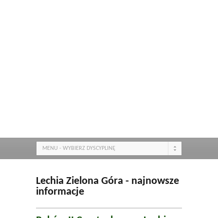
MENU - WYBIERZ DYSCYPLINĘ
Lechia Zielona Góra - najnowsze
informacje