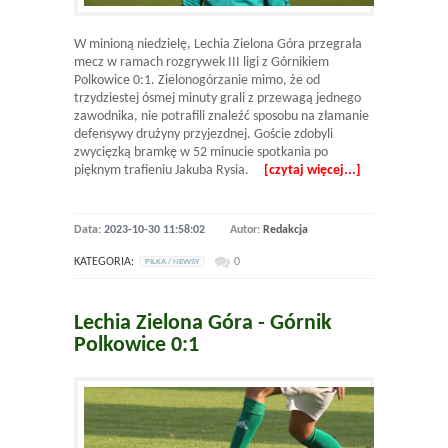
W minioną niedzielę, Lechia Zielona Góra przegrała
mecz w ramach rozgrywek III ligi z Górnikiem
Polkowice 0:1. Zielonogórzanie mimo, że od
trzydziestej ósmej minuty grali z przewagą jednego
zawodnika, nie potrafili znaleźć sposobu na złamanie
defensywy drużyny przyjezdnej. Goście zdobyli
zwycięzką bramkę w 52 minucie spotkania po
pięknym trafieniu Jakuba Rysia.
[czytaj więcej...]
Data:
2023-10-30 11:58:02
Autor:
Redakcja
KATEGORIA:
0
PILKA / NEWSY
Lechia Zielona Góra - Górnik
Polkowice 0:1