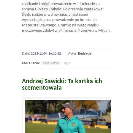
spotkanie i objęli prowadzenie w 11 minucie za
sprawą Gibiego Embalo. Po przerwie zaatakował
Śląsk, najpierw wyrównując a następnie
wychodządząc na prowadzenie po bramkach
Mateusza Stawnego. Bramkę na wagę remisu
meczowego zdobył w 84 minucie Przemysław Mycan.
Data:
2023-11-04 16:10:52
Autor:
Redakcja
KATEGORIA:
0
PILKA / NEWSY
Andrzej Sawicki: Ta kartka ich
scementowała