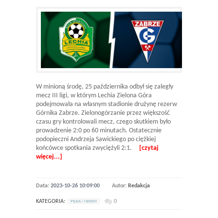
W minioną środę, 25 października odbył się zaległy
mecz III ligi, w którym Lechia Zielona Góra
podejmowała na własnym stadionie drużynę rezerw
Górnika Zabrze. Zielonogórzanie przez większość
czasu gry kontrolowali mecz, czego skutkiem było
prowadzenie 2:0 po 60 minutach. Ostatecznie
podopieczni Andrzeja Sawickiego po ciężkiej
końcówce spotkania zwyciężyli 2:1.
[czytaj
więcej...]
Data:
2023-10-26 10:09:00
Autor:
Redakcja
KATEGORIA:
0
PILKA / NEWSY