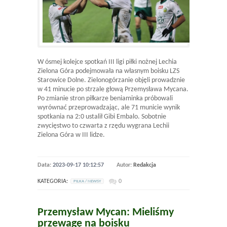
W ósmej kolejce spotkań III ligi piłki nożnej Lechia
Zielona Góra podejmowała na własnym boisku LZS
Starowice Dolne. Zielonogórzanie objęli prowadznie
w 41 minucie po strzale głową Przemysława Mycana.
Po zmianie stron piłkarze beniaminka próbowali
wyrównać przeprowadzając, ale 71 municie wynik
spotkania na 2:0 ustalił Gibi Embalo. Sobotnie
zwycięstwo to czwarta z rzędu wygrana Lechii
Zielona Góra w III lidze.
Data:
2023-09-17 10:12:57
Autor:
Redakcja
KATEGORIA:
0
PILKA / NEWSY
Przemysław Mycan: Mieliśmy
przewagę na boisku