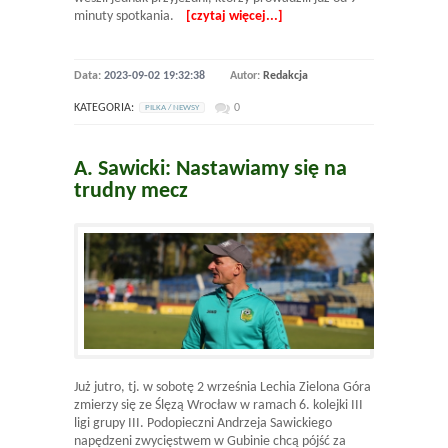
minuty spotkania.
[czytaj więcej...]
Data:
2023-09-02 19:32:38
Autor:
Redakcja
KATEGORIA:
0
PILKA / NEWSY
A. Sawicki: Nastawiamy się na
trudny mecz
Już jutro, tj. w sobotę 2 września Lechia Zielona Góra
zmierzy się ze Ślęzą Wrocław w ramach 6. kolejki III
ligi grupy III. Podopieczni Andrzeja Sawickiego
napędzeni zwycięstwem w Gubinie chcą pójść za