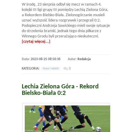
W środę, 23 sierpnia odbył się mecz w ramach 4.
kolejki III ligi grupy III pomiędzy Lechią Zielona Góra,
a Rekordem Bielsko-Biała. Zielonogórzanie musieli
uznać wyższość lidera rozgrywek i przegrali 0:2.
Podopieczni Andrzeja Sawickiego mieli swoje sytuacje
do strzelenia bramki, jednak tego dnia piłkarze z
Winnego Grodu byli przerażająco nieskuteczni.
[czytaj więcej...]
Data:
2023-08-25 08:56:36
Autor:
Redakcja
KATEGORIA:
0
PILKA / NEWSY
Lechia Zielona Góra - Rekord
Bielsko-Biała 0:2