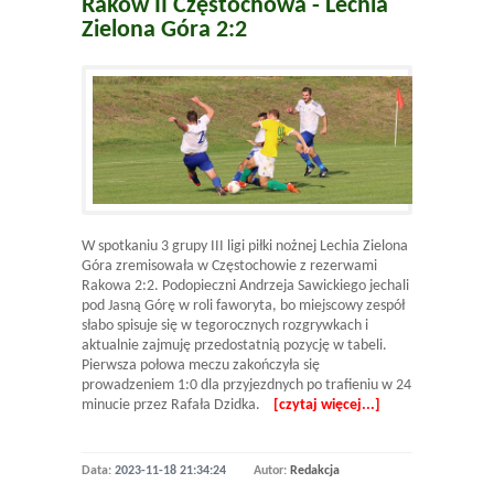
Raków II Częstochowa - Lechia
Zielona Góra 2:2
W spotkaniu 3 grupy III ligi piłki nożnej Lechia Zielona
Góra zremisowała w Częstochowie z rezerwami
Rakowa 2:2. Podopieczni Andrzeja Sawickiego jechali
pod Jasną Górę w roli faworyta, bo miejscowy zespół
słabo spisuje się w tegorocznych rozgrywkach i
aktualnie zajmuję przedostatnią pozycję w tabeli.
Pierwsza połowa meczu zakończyła się
prowadzeniem 1:0 dla przyjezdnych po trafieniu w 24
minucie przez Rafała Dzidka.
[czytaj więcej...]
Data:
2023-11-18 21:34:24
Autor:
Redakcja