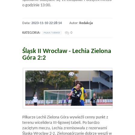
o godzinie 13:00.
Data:
2023-11-10 22:28:14
Autor:
Redakcja
KATEGORIA:
0
PILKA / NEWSY
Śląsk II Wrocław - Lechia Zielona
Góra 2:2
Piłkarze Lechii Zielona Góra wywieźli cenny punkt z
terenu wicelidera III-ligowej tabeli. Po bardzo
zaciętym meczu, Lechia zremisowała z rezerwami
Śląska Wrocław 2-2. Zielonogórzanie dobrze weszli w