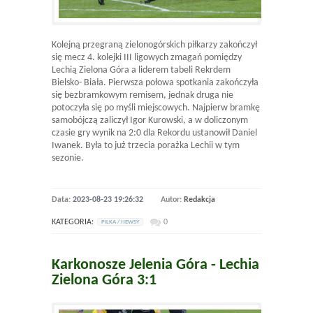
Kolejną przegraną zielonogórskich piłkarzy zakończył
się mecz 4. kolejki III ligowych zmagań pomiędzy
Lechią Zielona Góra a liderem tabeli Rekrdem
Bielsko- Biała. Pierwsza połowa spotkania zakończyła
się bezbramkowym remisem, jednak druga nie
potoczyła się po myśli miejscowych. Najpierw bramkę
samobójczą zaliczył Igor Kurowski, a w doliczonym
czasie gry wynik na 2:0 dla Rekordu ustanowił Daniel
Iwanek. Była to już trzecia porażka Lechii w tym
sezonie.
Data:
2023-08-23 19:26:32
Autor:
Redakcja
KATEGORIA:
0
PILKA / NEWSY
Karkonosze Jelenia Góra - Lechia
Zielona Góra 3:1