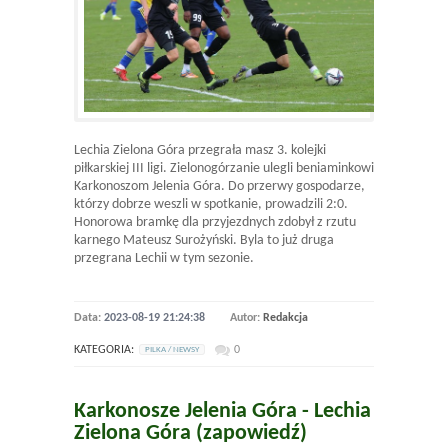
Lechia Zielona Góra przegrała masz 3. kolejki
piłkarskiej III ligi. Zielonogórzanie ulegli beniaminkowi
Karkonoszom Jelenia Góra. Do przerwy gospodarze,
którzy dobrze weszli w spotkanie, prowadzili 2:0.
Honorowa bramkę dla przyjezdnych zdobył z rzutu
karnego Mateusz Surożyński. Byla to już druga
przegrana Lechii w tym sezonie.
Data:
2023-08-19 21:24:38
Autor:
Redakcja
KATEGORIA:
0
PILKA / NEWSY
Karkonosze Jelenia Góra - Lechia
Zielona Góra (zapowiedź)