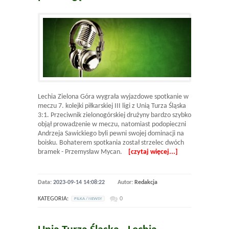
Lechia Zielona Góra wygrała wyjazdowe spotkanie w
meczu 7. kolejki piłkarskiej III ligi z Unią Turza Śląska
3:1. Przeciwnik zielonogórskiej drużyny bardzo szybko
objął prowadzenie w meczu, natomiast podopieczni
Andrzeja Sawickiego byli pewni swojej dominacji na
boisku. Bohaterem spotkania został strzelec dwóch
bramek - Przemysław Mycan.
[czytaj więcej...]
Data:
2023-09-14 14:08:22
Autor:
Redakcja
KATEGORIA:
0
PILKA / NEWSY