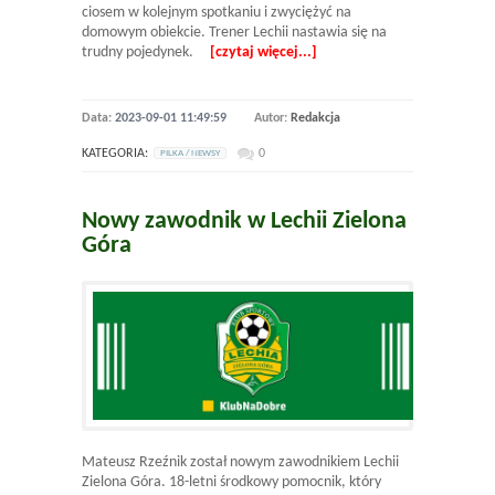
ciosem w kolejnym spotkaniu i zwyciężyć na
domowym obiekcie. Trener Lechii nastawia się na
trudny pojedynek.
[czytaj więcej...]
Data:
2023-09-01 11:49:59
Autor:
Redakcja
KATEGORIA:
0
PILKA / NEWSY
Nowy zawodnik w Lechii Zielona
Góra
Mateusz Rzeźnik został nowym zawodnikiem Lechii
Zielona Góra. 18-letni środkowy pomocnik, który