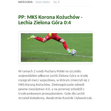
KATEGORIA:
0
PILKA / NEWSY
PP: MKS Korona Kożuchów -
Lechia Zielona Góra 0:4
W ramach 2 rundy Pucharu Polski na szczeblu
wojewódzkim piłkarze Lechii Zielona Góra w środę
rozegrali mecz wyjazdowy, w którym zmierzyli się z
MKS Koroną Kożuchów. Zielonogórzanie odneśli
pewne zwycięstwo 4:0, a na przerwę schodzili z
trzybramkowym prowadzeniem. Gole dla Lechii
strzelali Kołodenny, dwukrotnie Rzeźnik i Sylwestrzak.