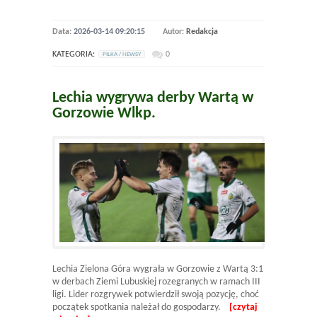
Data:
2026-03-14 09:20:15
Autor:
Redakcja
KATEGORIA:
0
PILKA / NEWSY
Lechia wygrywa derby Wartą w
Gorzowie Wlkp.
Lechia Zielona Góra wygrała w Gorzowie z Wartą 3:1
w derbach Ziemi Lubuskiej rozegranych w ramach III
ligi. Lider rozgrywek potwierdził swoją pozycję, choć
początek spotkania należał do gospodarzy.
[czytaj