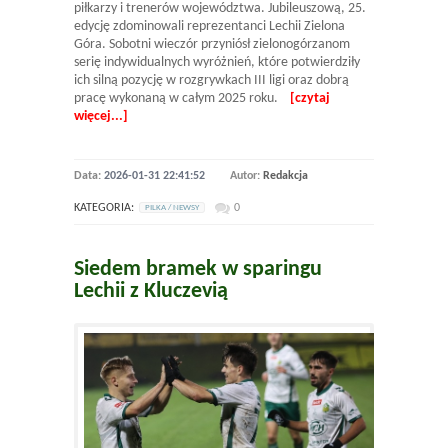
piłkarzy i trenerów województwa. Jubileuszową, 25.
edycję zdominowali reprezentanci Lechii Zielona
Góra. Sobotni wieczór przyniósł zielonogórzanom
serię indywidualnych wyróżnień, które potwierdziły
ich silną pozycję w rozgrywkach III ligi oraz dobrą
pracę wykonaną w całym 2025 roku.
[czytaj
więcej...]
Data:
2026-01-31 22:41:52
Autor:
Redakcja
KATEGORIA:
0
PILKA / NEWSY
Siedem bramek w sparingu
Lechii z Kluczevią