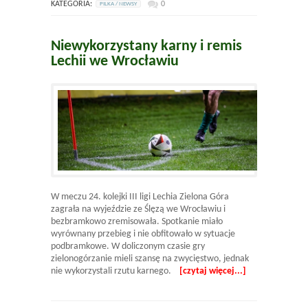
KATEGORIA:
0
PILKA / NEWSY
Niewykorzystany karny i remis
Lechii we Wrocławiu
W meczu 24. kolejki III ligi Lechia Zielona Góra
zagrała na wyjeździe ze Ślęzą we Wrocławiu i
bezbramkowo zremisowała. Spotkanie miało
wyrównany przebieg i nie obfitowało w sytuacje
podbramkowe. W doliczonym czasie gry
zielonogórzanie mieli szansę na zwycięstwo, jednak
nie wykorzystali rzutu karnego.
[czytaj więcej...]