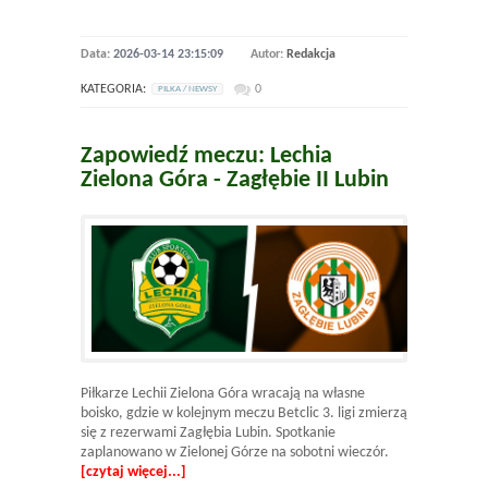
Data:
2026-03-14 23:15:09
Autor:
Redakcja
KATEGORIA:
0
PILKA / NEWSY
Zapowiedź meczu: Lechia
Zielona Góra - Zagłębie II Lubin
Piłkarze Lechii Zielona Góra wracają na własne
boisko, gdzie w kolejnym meczu Betclic 3. ligi zmierzą
się z rezerwami Zagłębia Lubin. Spotkanie
zaplanowano w Zielonej Górze na sobotni wieczór.
[czytaj więcej...]