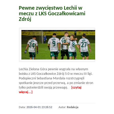
Pewne zwycięstwo Lechii w
meczu z LKS Goczałkowicami
Zdrój
Lechia Zielona Góra pewnie wygrała na własnym
boisku z LKS Goczałkowice Zdrój 5:0 w meczu III ligi.
Podopieczni Sebastiana Mordala rozstrzygnęli
spotkanie jeszcze przed przerwą, a po zmianie stron
tylko potwierdzili swoją przewagę.
[czytaj
więcej...]
Data:
2026-04-01 23:26:52
Autor:
Redakcja