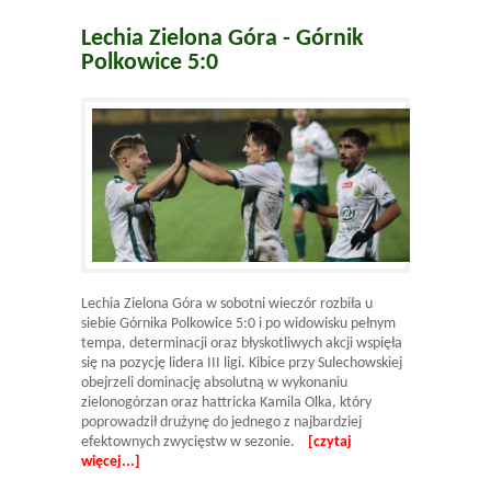
Lechia Zielona Góra - Górnik
Polkowice 5:0
Lechia Zielona Góra w sobotni wieczór rozbiła u
siebie Górnika Polkowice 5:0 i po widowisku pełnym
tempa, determinacji oraz błyskotliwych akcji wspięła
się na pozycję lidera III ligi. Kibice przy Sulechowskiej
obejrzeli dominację absolutną w wykonaniu
zielonogórzan oraz hattricka Kamila Olka, który
poprowadził drużynę do jednego z najbardziej
efektownych zwycięstw w sezonie.
[czytaj
więcej...]