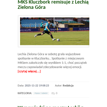
MKS Kluczbork remisuje z Lechią
Zielona Góra
Lechia Zielona Góra w sobotę grała wyjazdowe
spotkanie w Kluczborku.. Spotkanie z miejscowym
MKSem zakończyło się wynikiem 1:1, choć początek
meczu zapowiadał zdecydowanie więcej emocji.
[czytaj więcej...]
Data:
2025-11-22 19:06:23
Autor:
Redakcja
KATEGORIA:
0
PILKA / NEWSY