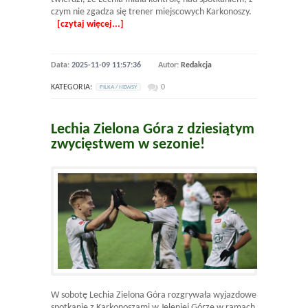
czym nie zgadza się trener miejscowych Karkonoszy.
[czytaj więcej...]
Data:
2025-11-09 11:57:36
Autor:
Redakcja
KATEGORIA:
0
PILKA / NEWSY
Lechia Zielona Góra z dziesiątym
zwycięstwem w sezonie!
W sobotę Lechia Zielona Góra rozgrywała wyjazdowe
spotkanie z Karkonoszami w Jeleniej Górze w ramach