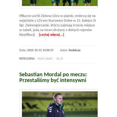
Piłkarze Lechii Zielona Góra w piątek, zmierzą się na
wyjeździe z LZS-em Starowice Dolne w 15. kolejce III
ligi. Zielonogórzanie, którzy zajmują trzecie miejsce
w tabeli, jadą na teren drużyny z dolnych rejonów
klasyfikacji.
[czytaj więcej...]
Data:
2025-10-31 10:00:37
Autor:
Redakcja
KATEGORIA:
0
PILKA / NEWSY
Sebastian Mordal po meczu:
Przestaliśmy być intensywni