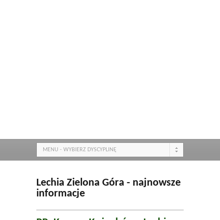
MENU - WYBIERZ DYSCYPLINĘ
Lechia Zielona Góra - najnowsze
informacje