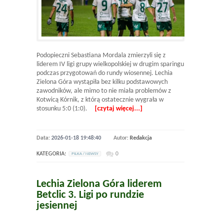
Podopieczni Sebastiana Mordala zmierzyli się z
liderem IV ligi grupy wielkopolskiej w drugim sparingu
podczas przygotowań do rundy wiosennej. Lechia
Zielona Góra wystąpiła bez kilku podstawowych
zawodników, ale mimo to nie miała problemów z
Kotwicą Kórnik, z którą ostatecznie wygrała w
stosunku 5:0 (1:0).
[czytaj więcej...]
Data:
2026-01-18 19:48:40
Autor:
Redakcja
KATEGORIA:
0
PILKA / NEWSY
Lechia Zielona Góra liderem
Betclic 3. Ligi po rundzie
jesiennej