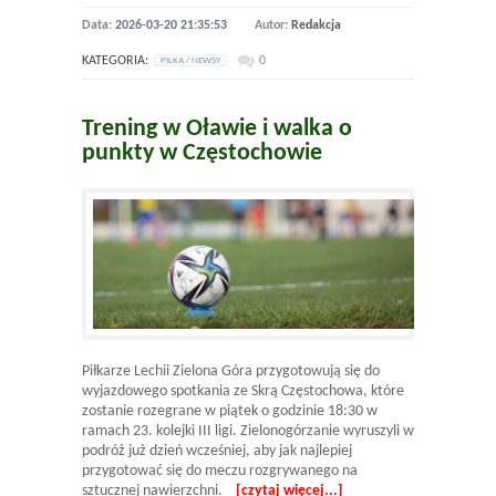
Data:
2026-03-20 21:35:53
Autor:
Redakcja
KATEGORIA:
0
PILKA / NEWSY
Trening w Oławie i walka o
punkty w Częstochowie
Piłkarze Lechii Zielona Góra przygotowują się do
wyjazdowego spotkania ze Skrą Częstochowa, które
zostanie rozegrane w piątek o godzinie 18:30 w
ramach 23. kolejki III ligi. Zielonogórzanie wyruszyli w
podróż już dzień wcześniej, aby jak najlepiej
przygotować się do meczu rozgrywanego na
sztucznej nawierzchni.
[czytaj więcej...]