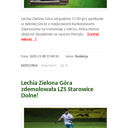
Lechia Zielona Góra od godziny 17:00 gra spotkanie
w Jeleniej Górze z miejscowymi Karkonoszami.
Zapraszamy na transmisję z meczu, którą można
obejrzeć bezpłatnie na naszym Portalu.
[czytaj
więcej...]
Data:
2025-11-08 17:40:10
Autor:
Redakcja
KATEGORIA:
0
PILKA / FILMY
Lechia Zielona Góra
zdemolowała LZS Starowice
Dolne!