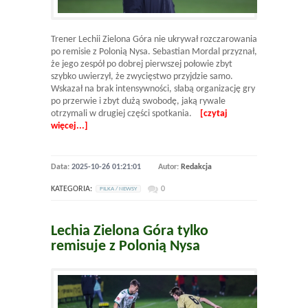
Trener Lechii Zielona Góra nie ukrywał rozczarowania
po remisie z Polonią Nysa. Sebastian Mordal przyznał,
że jego zespół po dobrej pierwszej połowie zbyt
szybko uwierzył, że zwycięstwo przyjdzie samo.
Wskazał na brak intensywności, słabą organizację gry
po przerwie i zbyt dużą swobodę, jaką rywale
otrzymali w drugiej części spotkania.
[czytaj
więcej...]
Data:
2025-10-26 01:21:01
Autor:
Redakcja
KATEGORIA:
0
PILKA / NEWSY
Lechia Zielona Góra tylko
remisuje z Polonią Nysa