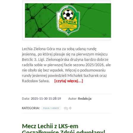
Lechia Zielona Góra ma za sobą udaną rundę
jesienną, po której plasuje się na pierwszym miejscu
Betclic 3. Ligi. Zielonogórska drużyna bardzo dobrze
radziła sobie w pierwszej fazie sezonu 2025/2026, ale
nie obyło się bez wpadek. Więcej o podsumowaniu
rundy jesiennej powiedzieli Michałek Sucharek oraz
Radosław Salwa.
[czytaj więcej...]
Data:
2025-11-30 15:28:19
Autor:
Redakcja
KATEGORIA:
0
PILKA / NEWSY
Mecz Lechii z LKS-em