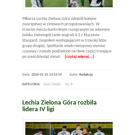
Piłkarze Lechia Zielona Góra odnieśli kolejne
zwycięstwo w zimowych przygotowaniach. W
trzecim meczu kontrolnym rozegranym na własnym
boisku zielonogórzanie wygrali 4:3 z Kluczevia
Stargard, zespołem występującym w trzeciej lidze
grupy drugiej. Spotkanie miało nietypowy wymiar
czasowy i zostało podzielone na dwie części trwające
po sześćdziesiąt minut.
[czytaj więcej...]
Data:
2026-01-25 23:54:19
Autor:
Redakcja
KATEGORIA:
0
PILKA / NEWSY
Lechia Zielona Góra rozbiła
lidera IV ligi