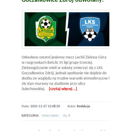
Goczałkowice Zdrój odwołany!
Odwołano ostatni jesienny mecz Lechii Zielona Góra
w rozgrywkach Betclic III ligi grupy trzeciej.
Zielonogórzanie mieli w sobotę zmierzyć się z LKS
Goczałkowice Zdrój, jednak spotkanie nie dojdzie do
skutku ze względu na trudne warunki atmosferyczne i
zły stan murawy na stadionie przy ulicy
Sulechowskiej.
[czytaj więcej...]
Data:
2025-11-27 12:08:50
Autor:
Redakcja
KATEGORIA:
0
PILKA / NEWSY