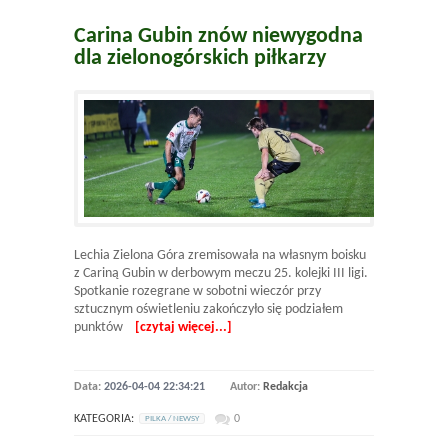
Carina Gubin znów niewygodna
dla zielonogórskich piłkarzy
Lechia Zielona Góra zremisowała na własnym boisku
z Cariną Gubin w derbowym meczu 25. kolejki III ligi.
Spotkanie rozegrane w sobotni wieczór przy
sztucznym oświetleniu zakończyło się podziałem
punktów
[czytaj więcej...]
Data:
2026-04-04 22:34:21
Autor:
Redakcja
KATEGORIA:
0
PILKA / NEWSY