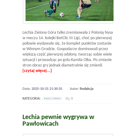
Lechia Zielona Góra tylko zremisowała z Polonią Nysa
w meczu 14. kolejki BetClic III Ligi, choć po pierwszej
połowie wydawało się, że komplet punktów zostanie
w Winnym Grodzie. Gospodarze dominowali przez
większą część pierwszej odsłony, tworząc sobie wiele
sytuacji i prowadząc po golu Kamila Olka. Po zmianie
stron obraz gry jednak diametralnie się zmienił.
[czytaj więcej...]
Data:
2025-10-25 21:30:35
Autor:
Redakcja
KATEGORIA:
0
PILKA / NEWSY
Lechia pewnie wygrywa w
Pawłowicach