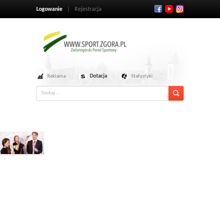
Logowanie
Rejestracja
Reklama
Dotacja
Statystyki