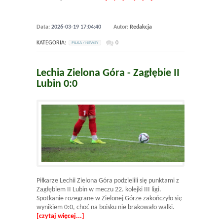
Data:
2026-03-19 17:04:40
Autor:
Redakcja
KATEGORIA:
0
PILKA / NEWSY
Lechia Zielona Góra - Zagłębie II
Lubin 0:0
Piłkarze Lechii Zielona Góra podzielili się punktami z
Zagłębiem II Lubin w meczu 22. kolejki III ligi.
Spotkanie rozegrane w Zielonej Górze zakończyło się
wynikiem 0:0, choć na boisku nie brakowało walki.
[czytaj więcej...]