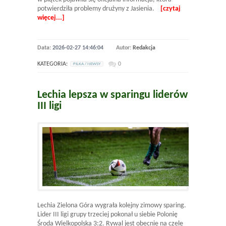
potwierdziła problemy drużyny z Jasienia.
[czytaj
więcej...]
Data:
2026-02-27 14:46:04
Autor:
Redakcja
KATEGORIA:
0
PILKA / NEWSY
Lechia lepsza w sparingu liderów
III ligi
Lechia Zielona Góra wygrała kolejny zimowy sparing.
Lider III ligi grupy trzeciej pokonał u siebie Polonię
Środa Wielkopolska 3:2. Rywal jest obecnie na czele