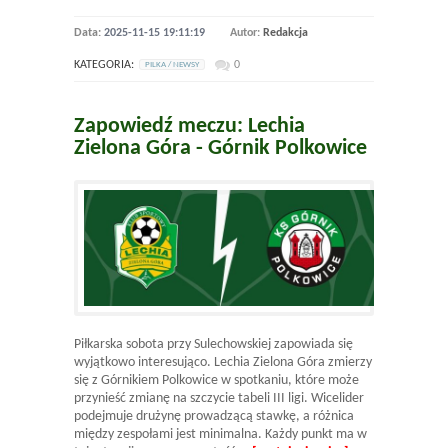
Data:
2025-11-15 19:11:19
Autor:
Redakcja
KATEGORIA:
0
PILKA / NEWSY
Zapowiedź meczu: Lechia
Zielona Góra - Górnik Polkowice
Piłkarska sobota przy Sulechowskiej zapowiada się
wyjątkowo interesująco. Lechia Zielona Góra zmierzy
się z Górnikiem Polkowice w spotkaniu, które może
przynieść zmianę na szczycie tabeli III ligi. Wicelider
podejmuje drużynę prowadzącą stawkę, a różnica
między zespołami jest minimalna. Każdy punkt ma w