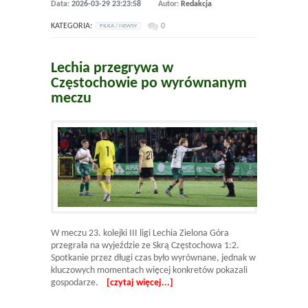
Data:
2026-03-29 23:23:58
Autor:
Redakcja
KATEGORIA:
0
PILKA / NEWSY
Lechia przegrywa w
Częstochowie po wyrównanym
meczu
W meczu 23. kolejki III ligi Lechia Zielona Góra
przegrała na wyjeździe ze Skrą Częstochowa 1:2.
Spotkanie przez długi czas było wyrównane, jednak w
kluczowych momentach więcej konkretów pokazali
gospodarze.
[czytaj więcej...]