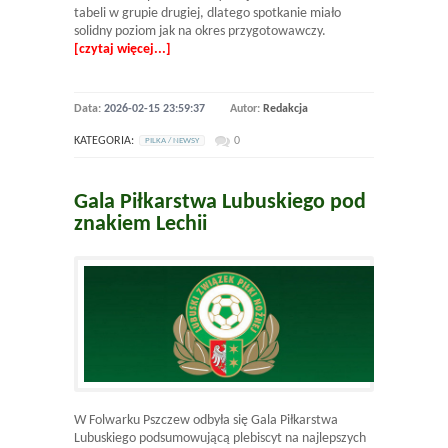
tabeli w grupie drugiej, dlatego spotkanie miało
solidny poziom jak na okres przygotowawczy.
[czytaj więcej...]
Data:
2026-02-15 23:59:37
Autor:
Redakcja
KATEGORIA:
0
PILKA / NEWSY
Gala Piłkarstwa Lubuskiego pod
znakiem Lechii
W Folwarku Pszczew odbyła się Gala Piłkarstwa
Lubuskiego podsumowującą plebiscyt na najlepszych