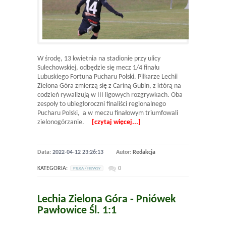
W środę, 13 kwietnia na stadionie przy ulicy
Sulechowskiej, odbędzie się mecz 1/4 finału
Lubuskiego Fortuna Pucharu Polski. Piłkarze Lechii
Zielona Góra zmierzą się z Cariną Gubin, z którą na
codzień rywalizują w III ligowych rozgrywkach. Oba
zespoły to ubiegłoroczni finaliści regionalnego
Pucharu Polski, a w meczu finałowym triumfowali
zielonogórzanie.
[czytaj więcej...]
Data:
2022-04-12 23:26:13
Autor:
Redakcja
KATEGORIA:
0
PILKA / NEWSY
Lechia Zielona Góra - Pniówek
Pawłowice Śl. 1:1