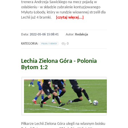
trenera Andrzeja Sawickiego na mecz pojadą w
osłabieniu - w składzie zabraknie kontuzjowanego
Mykyty Łobody, który w rundzie wiosennej strzelił dla
Lechii już 4 bramki.
[czytaj więcej...]
Data:
2022-05-06 15:08:41
Autor:
Redakcja
KATEGORIA:
0
PILKA / NEWSY
Lechia Zielona Góra - Polonia
Bytom 1:2
Piłkarze Lechii Zielona Góra ulegli na wlasnym boisku