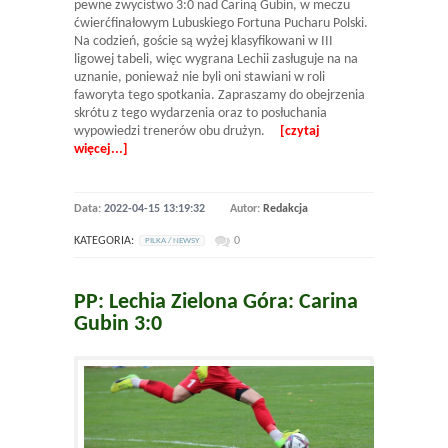
pewne zwycistwo 3:0 nad Cariną Gubin, w meczu
ćwierćfinałowym Lubuskiego Fortuna Pucharu Polski.
Na codzień, goście są wyżej klasyfikowani w III
ligowej tabeli, więc wygrana Lechii zasługuje na na
uznanie, ponieważ nie byli oni stawiani w roli
faworyta tego spotkania. Zapraszamy do obejrzenia
skrótu z tego wydarzenia oraz to posłuchania
wypowiedzi trenerów obu drużyn.
[czytaj
więcej...]
Data:
2022-04-15 13:19:32
Autor:
Redakcja
KATEGORIA:
0
PILKA / NEWSY
PP: Lechia Zielona Góra: Carina
Gubin 3:0