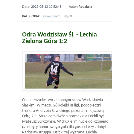
Data:
2022-05-13 10:52:45
Autor:
Redakcja
KATEGORIA:
0
PILKA / NEWSY
Odra Wodzisław Śl. - Lechia
Zielona Góra 1:2
Cenne zwycięstwo zielonogórzan w Wodzisławiu
Śląskim! W meczu 28 kolejki III ligi, podopieczni
trenera Andrzeja Sawickiego pokonali miejscową
Odrę 2:1. Strzelcem dwóch bramek dla Lechii był
Mateusz Surożyński. W drugiej minucie doliczonego
czasu gry honorowego gola dla gospodarzy zdobył
Radosław Kruppa. Dzięki tej wygranej Lechia