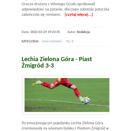
Gracze drużyny z Winnego Grodu spróbowali
odpowiedzieć na pytanie, dlaczego sobotnia potyczka
zakończyła się remisem.
[czytaj więcej...]
Data:
2022-03-29 19:23:35
Autor:
Redakcja
KATEGORIA:
0
PILKA / WYWIADY
Lechia Zielona Góra - Piast
Żmigród 3-3
Po emocjonującym pojedynku Lechia Zielona Góra
zremisowała na wlasnym boisku z Piastem Żmigród w