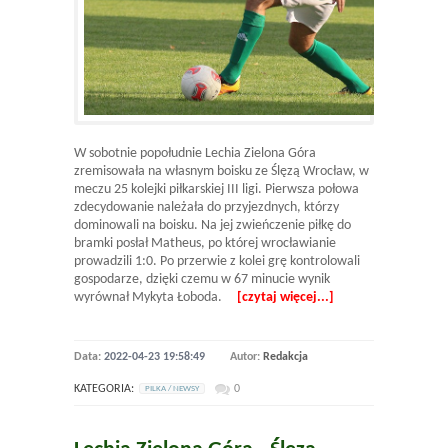
W sobotnie popołudnie Lechia Zielona Góra
zremisowała na własnym boisku ze Ślęzą Wrocław, w
meczu 25 kolejki piłkarskiej III ligi. Pierwsza połowa
zdecydowanie należała do przyjezdnych, którzy
dominowali na boisku. Na jej zwieńczenie piłkę do
bramki posłał Matheus, po której wrocławianie
prowadzili 1:0. Po przerwie z kolei grę kontrolowali
gospodarze, dzięki czemu w 67 minucie wynik
wyrównał Mykyta Łoboda.
[czytaj więcej...]
Data:
2022-04-23 19:58:49
Autor:
Redakcja
KATEGORIA:
0
PILKA / NEWSY