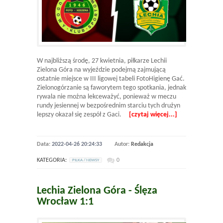
W najbliższą środę, 27 kwietnia, piłkarze Lechii
Zielona Góra na wyjeździe podejmą zajmującą
ostatnie miejsce w III ligowej tabeli FotoHigienę Gać.
Zielonogórzanie są faworytem tego spotkania, jednak
rywala nie można lekceważyć, ponieważ w meczu
rundy jesiennej w bezpośrednim starciu tych drużyn
lepszy okazał się zespół z Gaci.
[czytaj więcej...]
Data:
2022-04-26 20:24:33
Autor:
Redakcja
KATEGORIA:
0
PILKA / NEWSY
Lechia Zielona Góra - Ślęza
Wrocław 1:1