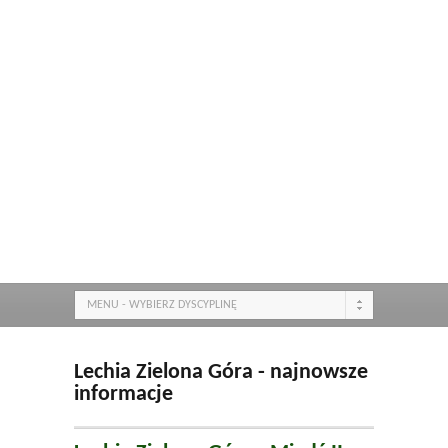
MENU - WYBIERZ DYSCYPLINĘ
Lechia Zielona Góra - najnowsze
informacje