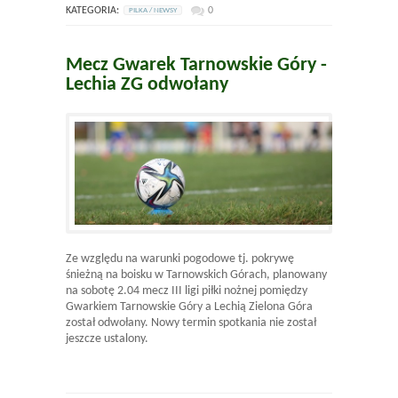
KATEGORIA:
0
PILKA / NEWSY
Mecz Gwarek Tarnowskie Góry -
Lechia ZG odwołany
Ze względu na warunki pogodowe tj. pokrywę
śnieżną na boisku w Tarnowskich Górach, planowany
na sobotę 2.04 mecz III ligi piłki nożnej pomiędzy
Gwarkiem Tarnowskie Góry a Lechią Zielona Góra
został odwołany. Nowy termin spotkania nie został
jeszcze ustalony.