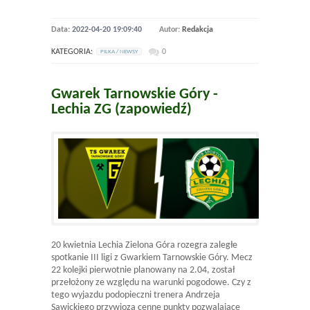
Data:
2022-04-20 19:09:40
Autor:
Redakcja
KATEGORIA:
0
PILKA / NEWSY
Gwarek Tarnowskie Góry -
Lechia ZG (zapowiedź)
20 kwietnia Lechia Zielona Góra rozegra zaległe
spotkanie III ligi z Gwarkiem Tarnowskie Góry. Mecz
22 kolejki pierwotnie planowany na 2.04, został
przełożony ze względu na warunki pogodowe. Czy z
tego wyjazdu podopieczni trenera Andrzeja
Sawickiego przywiozą cenne punkty pozwalające