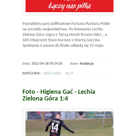
Poznaliśmy pary półfinałowe Fortuna Pucharu Polski
na szczeblu województwa. Po losowaniu Lechia
Zielona Góra zagra z Tęczą Homit Krosno Odrz., a
GKS Meprozet Stare Kurowo z Wartą Gorzów.
Spotkania o awans do finału odbędą się 25 maja.
Data:
2022-04-28 09:29:26
Autor:
Redakcja
KATEGORIA:
0
PILKA / NEWSY
Foto - Higiena Gać - Lechia
Zielona Góra 1:4