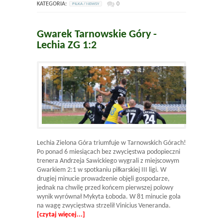
KATEGORIA:
0
PILKA / NEWSY
Gwarek Tarnowskie Góry -
Lechia ZG 1:2
Lechia Zielona Góra triumfuje w Tarnowskich Górach!
Po ponad 6 miesiącach bez zwycięstwa podopieczni
trenera Andrzeja Sawickiego wygrali z miejscowym
Gwarkiem 2:1 w spotkaniu piłkarskiej III ligi. W
drugiej minucie prowadzenie objęli gospodarze,
jednak na chwilę przed końcem pierwszej polowy
wynik wyrównał Mykyta Łoboda. W 81 minucie gola
na wagę zwycięstwa strzelił Vinicius Veneranda.
[czytaj więcej...]