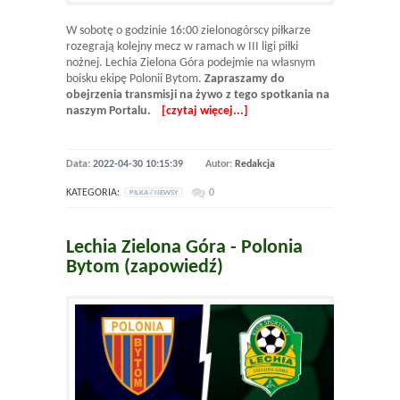
W sobotę o godzinie 16:00 zielonogórscy piłkarze
rozegrają kolejny mecz w ramach w III ligi piłki
nożnej. Lechia Zielona Góra podejmie na własnym
boisku ekipę Polonii Bytom.
Zapraszamy do
obejrzenia transmisji na żywo z tego spotkania na
naszym Portalu.
[czytaj więcej...]
Data:
2022-04-30 10:15:39
Autor:
Redakcja
KATEGORIA:
0
PILKA / NEWSY
Lechia Zielona Góra - Polonia
Bytom (zapowiedź)