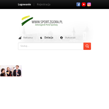
Logowanie
Rejestracja
Reklama
Dotacja
Statystyki