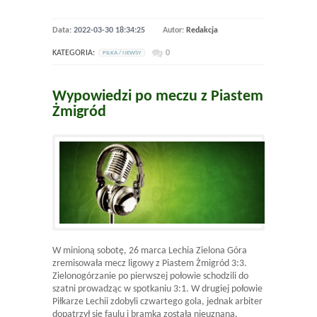
Data:
2022-03-30 18:34:25
Autor:
Redakcja
KATEGORIA:
0
PILKA / NEWSY
Wypowiedzi po meczu z Piastem
Żmigród
W minioną sobotę, 26 marca Lechia Zielona Góra
zremisowała mecz ligowy z Piastem Żmigród 3:3.
Zielonogórzanie po pierwszej połowie schodzili do
szatni prowadząc w spotkaniu 3:1. W drugiej połowie
Piłkarze Lechii zdobyli czwartego gola, jednak arbiter
dopatrzył się faulu i bramka została nieuznana.