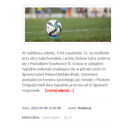
W najbliższą sobotę, 9.04 o godzinie 13, na stadionie
przy ulicy Sulechowskiej, Lechia Zielona Góra zmierzy
się z Pniówkiem Pawłowice Śl. Goście w ubiegłym
tygodniu pokonali znajdujący się w górnej części III
ligowej tabeli Rekord Bielsko-Biała, natomiast
podopieczni trenera Sawickiego po remisie z Piastem
Żmigród mieli dwa tygodnie przerwy od III ligowych
rozgrywek.
[czytaj więcej...]
Data:
2022-04-08 15:45:08
Autor:
Redakcja
KATEGORIA:
0
PILKA / NEWSY