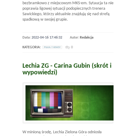
bezbramkowo z miejscowym MKS-em. Sytaucja ta nie
poprawia ligowej sytuacji podopiecznych trenera
Sawickiego, którzy aktualnie znajdują się nad strefą
spadkową w swojej grupie.
Data:
2022-04-16 17:46:32
Autor:
Redakcja
KATEGORIA:
0
PILKA / NEWSY
Lechia ZG - Carina Gubin (skrót i
wypowiedzi)
W minioną środę, Lechia Zielona Góra odniosła