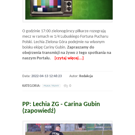
O godzinie 17:00 zielonogórscy piłkarze rozegrają
mecz w ramach w 1/4 Lubuskiego Fortuna Pucharu
Polski. Lechia Zielona Góra podejmie na własnym
boisku ekipę Cariny Gubin.
Zapraszamy do
obejrzenia transmisji na żywo z tego spotkania na
naszym Portalu.
[czytaj więcej...]
Data:
2022-04-13 12:46:23
Autor:
Redakcja
KATEGORIA:
0
PILKA / FILMY
PP: Lechia ZG - Carina Gubin
(zapowiedź)