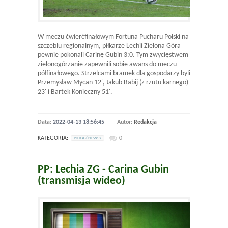
W meczu ćwierćfinałowym Fortuna Pucharu Polski na
szczeblu regionalnym, piłkarze Lechii Zielona Góra
pewnie pokonali Carinę Gubin 3:0. Tym zwycięstwem
zielonogórzanie zapewnili sobie awans do meczu
półfinałowego. Strzelcami bramek dla gospodarzy byli
Przemysław Mycan 12', Jakub Babij (z rzutu karnego)
23' i Bartek Konieczny 51'.
Data:
2022-04-13 18:56:45
Autor:
Redakcja
KATEGORIA:
0
PILKA / NEWSY
PP: Lechia ZG - Carina Gubin
(transmisja wideo)