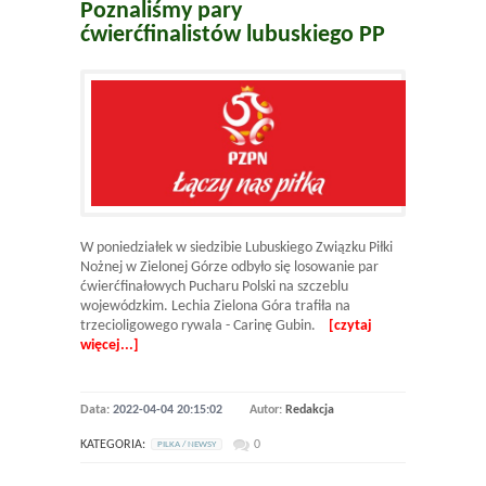
Poznaliśmy pary
ćwierćfinalistów lubuskiego PP
W poniedziałek w siedzibie Lubuskiego Związku Piłki
Nożnej w Zielonej Górze odbyło się losowanie par
ćwierćfinałowych Pucharu Polski na szczeblu
wojewódzkim. Lechia Zielona Góra trafiła na
trzecioligowego rywala - Carinę Gubin.
[czytaj
więcej...]
Data:
2022-04-04 20:15:02
Autor:
Redakcja
KATEGORIA:
0
PILKA / NEWSY