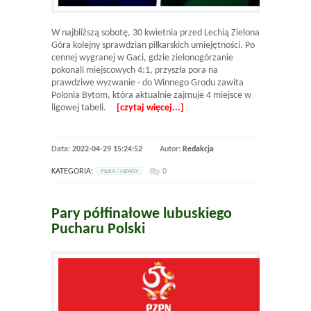
W najbliższą sobotę, 30 kwietnia przed Lechią Zielona
Góra kolejny sprawdzian piłkarskich umiejętności. Po
cennej wygranej w Gaci, gdzie zielonogórzanie
pokonali miejscowych 4:1, przyszła pora na
prawdziwe wyzwanie - do Winnego Grodu zawita
Polonia Bytom, która aktualnie zajmuje 4 miejsce w
ligowej tabeli.
[czytaj więcej...]
Data:
2022-04-29 15:24:52
Autor:
Redakcja
KATEGORIA:
0
PILKA / NEWSY
Pary półfinałowe lubuskiego
Pucharu Polski