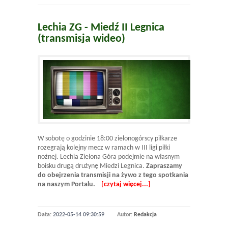
Lechia ZG - Miedź II Legnica
(transmisja wideo)
W sobotę o godzinie 18:00 zielonogórscy piłkarze
rozegrają kolejny mecz w ramach w III ligi piłki
nożnej. Lechia Zielona Góra podejmie na własnym
boisku drugą drużynę Miedzi Legnica.
Zapraszamy
do obejrzenia transmisji na żywo z tego spotkania
na naszym Portalu.
[czytaj więcej...]
Data:
2022-05-14 09:30:59
Autor:
Redakcja