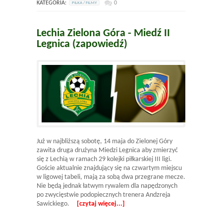
KATEGORIA:
0
PILKA / FILMY
Lechia Zielona Góra - Miedź II
Legnica (zapowiedź)
Już w najbliższą sobotę, 14 maja do Zielonej Góry
zawita druga drużyna Miedzi Legnica aby zmierzyć
się z Lechią w ramach 29 kolejki piłkarskiej III ligi.
Goście aktualnie znajdujący się na czwartym miejscu
w ligowej tabeli, mają za sobą dwa przegrane mecze.
Nie będą jednak łatwym rywalem dla napędzonych
po zwycięstwie podopiecznych trenera Andzreja
Sawickiego.
[czytaj więcej...]