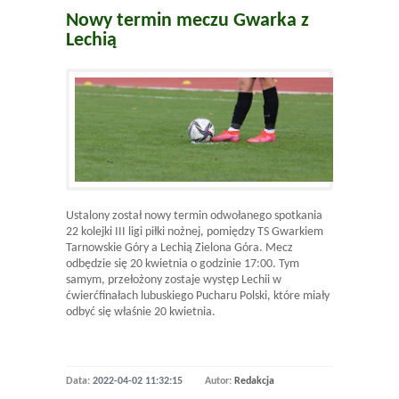
Nowy termin meczu Gwarka z
Lechią
Ustalony został nowy termin odwołanego spotkania
22 kolejki III ligi piłki nożnej, pomiędzy TS Gwarkiem
Tarnowskie Góry a Lechią Zielona Góra. Mecz
odbędzie się 20 kwietnia o godzinie 17:00. Tym
samym, przełożony zostaje występ Lechii w
ćwierćfinałach lubuskiego Pucharu Polski, które miały
odbyć się właśnie 20 kwietnia.
Data:
2022-04-02 11:32:15
Autor:
Redakcja