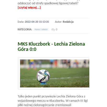
odskoczyć od strefy spadkowej ligowej tabeli?
[czytaj więcej...]
Data:
2022-04-20 15:13:35
Autor:
Redakcja
KATEGORIA:
0
PILKA / NEWSY
MKS Kluczbork - Lechia Zielona
Góra 0:0
Tylko jeden punkt przywiezie Lechia Zielona Góra z
wyjazdowego meczu w Kluczborku. W ramach III ligi
piłki nożnej zielonogórzanie zremisowali