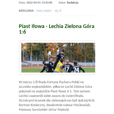
Data:
2022-04-01 13:43:00
Autor:
Redakcja
KATEGORIA:
0
PILKA / NEWSY
Piast Iłowa - Lechia Zielona Góra
1:6
W meczu 1/8 finału Fortuna Pucharu Polski na
szczeblu wojewódzkim, piłkarze Lechii Zielona Góra
pokonali na wyjeździe Piast Iłowę 4:1. Tym samym
Lechici zapewnili sobie awans do ćwierćfinału.
Strzelcami bramek dla zielonogórzan byli Jędrzej Król,
Bartosz Konieczny, dwukrotnie Łukasz Maćkowiak,
Mateusz Surożyński i Artur Malecki.