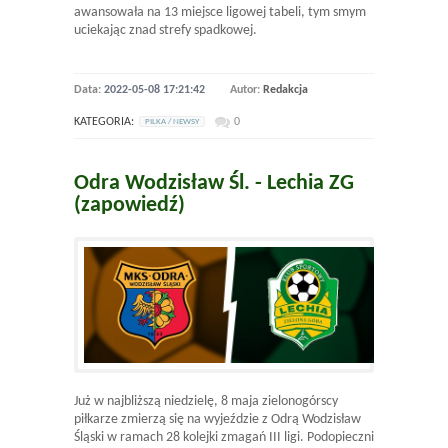
awansowała na 13 miejsce ligowej tabeli, tym smym
uciekając znad strefy spadkowej.
Data:
2022-05-08 17:21:42
Autor:
Redakcja
KATEGORIA:
0
PILKA / NEWSY
Odra Wodzisław Śl. - Lechia ZG
(zapowiedź)
Już w najbliższą niedzielę, 8 maja zielonogórscy
piłkarze zmierzą się na wyjeździe z Odrą Wodzisław
Śląski w ramach 28 kolejki zmagań III ligi. Podopieczni