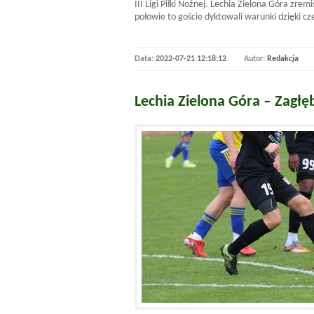
III Ligi Piłki Nożnej. Lechia Zielona Góra zr
połowie to goście dyktowali warunki dzięki 
Data:
2022-07-21 12:18:12
Autor:
Redakcja
Lechia Zielona Góra – Zagłę