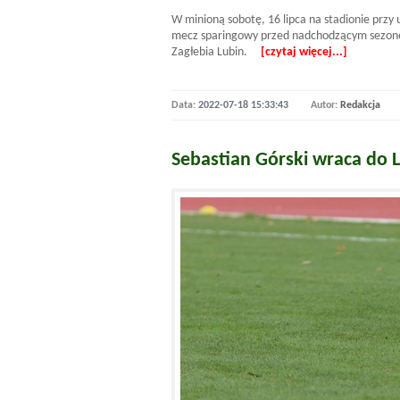
W minioną sobotę, 16 lipca na stadionie przy u
mecz sparingowy przed nadchodzącym sezone
Zagłebia Lubin.
[czytaj więcej...]
Data:
2022-07-18 15:33:43
Autor:
Redakcja
Sebastian Górski wraca do L