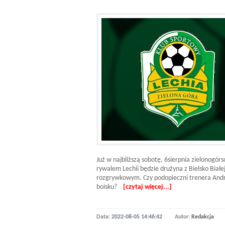
Już w najbliższą sobotę, 6sierpnia zielonogó
rywalem Lechii będzie drużyna z Bielsko Białej
rozgrywkowym. Czy podopieczni trenera Andr
boisku?
[czytaj więcej...]
Data:
2022-08-05 14:46:42
Autor:
Redakcja