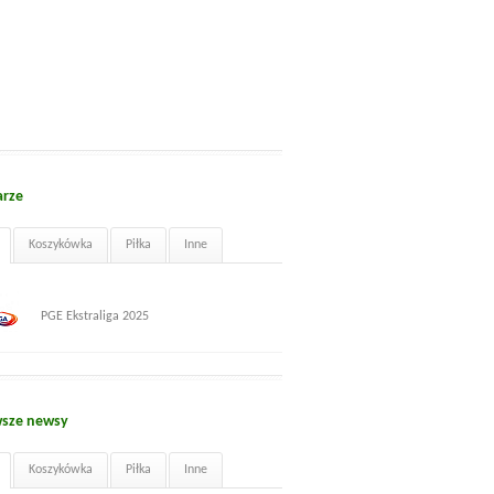
arze
Koszykówka
Piłka
Inne
PGE Ekstraliga 2025
sze newsy
Koszykówka
Piłka
Inne