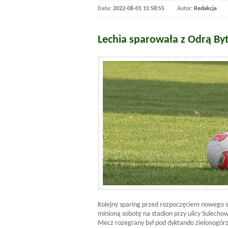
Data:
2022-08-01 15:58:55
Autor:
Redakcja
Lechia sparowała z Odrą B
Kolejny sparing przed rozpoczęciem nowego se
minioną sobotę na stadion przy ulicy Sulech
Mecz rozegrany był pod dyktando zielonogór