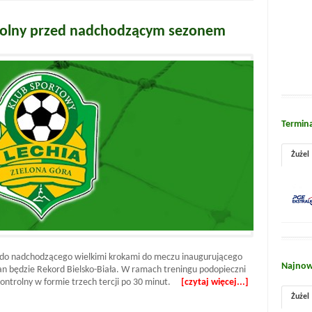
trolny przed nadchodzącym sezonem
Termin
Żużel
ię do nadchodzącego wielkimi krokami do meczu inaugurującego
Najnow
n będzie Rekord Bielsko-Biała. W ramach treningu podopieczni
kontrolny w formie trzech tercji po 30 minut.
[czytaj więcej...]
Żużel