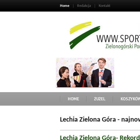
Home
Redakcja
Kontakt
HOME
ŻUŻEL
KOSZYKÓ
Lechia Zielona Góra - najno
Lechia Zielona Góra- Rekord