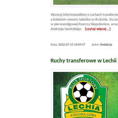
Wczoraj informowaliśmy o ruchach transfero
o kolejnym nowym nabytku w drużynie. Do zesp
w pierwszoligowej Puszczy Niepołomice, wrac
Andrzeja Sawickiego.
[czytaj więcej...]
Data:
2022-07-15 14:09:37
Autor:
Redakcja
Ruchy transferowe w Lechii