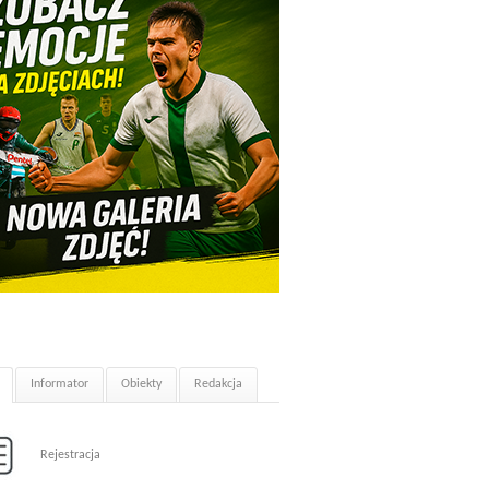
Informator
Obiekty
Redakcja
Rejestracja