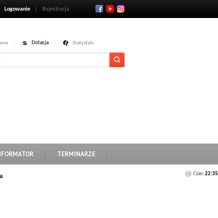
Logowanie
Rejestracja
ama
Dotacja
Statystyki
NFORMATOR
TERMINARZE
Czas:
22:35
a