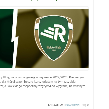
rscy III ligowcy zainaugurują nowy sezon 2022/2023. Pierwszym
, dla której sezon będzie już dziesiątym na tym szczeblu
zeja Sawickiego rozpoczną rozgrywki od wygranej na własnym
KATEGORIA:
0
PILKA / NEWSY