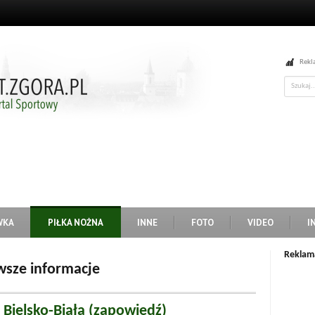
Rekl
WKA
PIŁKA NOŻNA
INNE
FOTO
VIDEO
I
Reklam
wsze informacje
 Bielsko-Biała (zapowiedź)