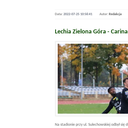
Data:
2022-07-25 10:56:41
Autor:
Redakcja
Lechia Zielona Góra - Carin
Na stadionie przy ul. Sulechowskiej odbył s