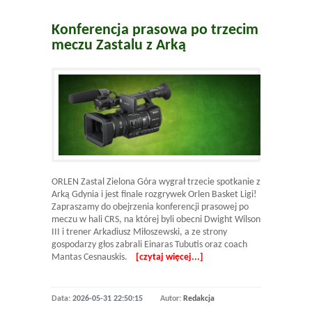
Konferencja prasowa po trzecim
meczu Zastalu z Arką
ORLEN Zastal Zielona Góra wygrał trzecie spotkanie z
Arką Gdynia i jest finale rozgrywek Orlen Basket Ligi!
Zapraszamy do obejrzenia konferencji prasowej po
meczu w hali CRS, na której byli obecni Dwight Wilson
III i trener Arkadiusz Miłoszewski, a ze strony
gospodarzy głos zabrali Einaras Tubutis oraz coach
Mantas Cesnauskis.
[czytaj więcej...]
Data:
2026-05-31 22:50:15
Autor:
Redakcja