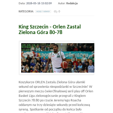
Data:
2026-05-16 15:02:09
Autor:
Redakcja
KATEGORIA:
0
KOSZ / NEWSY
King Szczecin - Orlen Zastal
Zielona Góra 80-78
Koszykarze ORLEN Zastalu Zielona Góra ułamki
sekund od sprawienia niespodzianki w Szczecinie! W
pierwszym meczu ćwierćfinałowej serii play off Orlen
Basket Liga zielonogórzanie przegrali z Kingiem
Szczecin 78:80 po rzucie Jeremy’ego Roacha
oddanym na trzy dziesiąte sekundy przed końcową
syreną. Spotkanie od początku do końca było