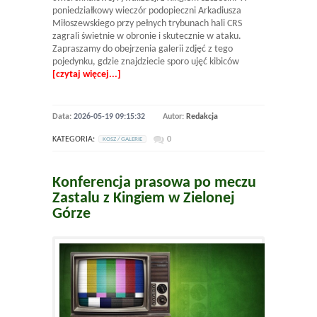
poniedziałkowy wieczór podopieczni Arkadiusza
Miłoszewskiego przy pełnych trybunach hali CRS
zagrali świetnie w obronie i skutecznie w ataku.
Zapraszamy do obejrzenia galerii zdjęć z tego
pojedynku, gdzie znajdziecie sporo ujęć kibiców
[czytaj więcej...]
Data:
2026-05-19 09:15:32
Autor:
Redakcja
KATEGORIA:
0
KOSZ / GALERIE
Konferencja prasowa po meczu
Zastalu z Kingiem w Zielonej
Górze