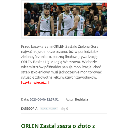
Przed koszykarzami ORLEN Zastalu Zielona Góra
najważniejsze mecze sezonu. Już w poniedziałek
zielonogórzanie rozpoczną finałową rywalizację
ORLEN Basket Ligi z Legią Warszawa. W obozie
wicemistrzów półfinałów panuje mobilizacja, choć
sztab szkoleniowy musi jednocześnie monitorować
sytuację zdrowotną kilku ważnych zawodników.
[czytaj więcej...]
Data:
2026-06-06 12:57:51
Autor:
Redakcja
KATEGORIA:
0
KOSZ / NEWSY
ORLEN Zastal zagra o złoto z