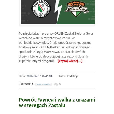
Po pięciu latach przerwy ORLEN Zastal Zielona Góra
wraca do walki o mistrzostwo Polski. W
poniedziałkowy wieczór zielonogórzanie rozpoczną
finałową serię ORLEN Basket Ligi od wyjazdowego
spotkania z Legią Warszawa. To starcie dwóch
drużyn, które do decydującej fazy sezonu dotarły
zupełnie innymi drogami.
[czytaj więcej...]
Data:
2026-06-07 16:46:31
Autor:
Redakcja
KATEGORIA:
0
KOSZ / NEWSY
Powrót Faynea i walka z urazami
w szeregach Zastalu