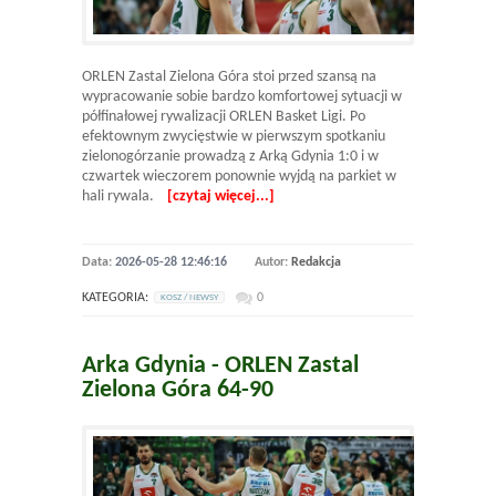
ORLEN Zastal Zielona Góra stoi przed szansą na
wypracowanie sobie bardzo komfortowej sytuacji w
półfinałowej rywalizacji ORLEN Basket Ligi. Po
efektownym zwycięstwie w pierwszym spotkaniu
zielonogórzanie prowadzą z Arką Gdynia 1:0 i w
czwartek wieczorem ponownie wyjdą na parkiet w
hali rywala.
[czytaj więcej...]
Data:
2026-05-28 12:46:16
Autor:
Redakcja
KATEGORIA:
0
KOSZ / NEWSY
Arka Gdynia - ORLEN Zastal
Zielona Góra 64-90