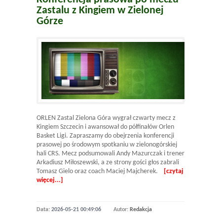
Zastalu z Kingiem w Zielonej
Górze
ORLEN Zastal Zielona Góra wygrał czwarty mecz z
Kingiem Szczecin i awansował do półfinałów Orlen
Basket Ligi. Zapraszamy do obejrzenia konferencji
prasowej po środowym spotkaniu w zielonogórskiej
hali CRS. Mecz podsumowali Andy Mazurczak i trener
Arkadiusz Miłoszewski, a ze strony gości głos zabrali
Tomasz Gielo oraz coach Maciej Majcherek.
[czytaj
więcej...]
Data:
2026-05-21 00:49:06
Autor:
Redakcja