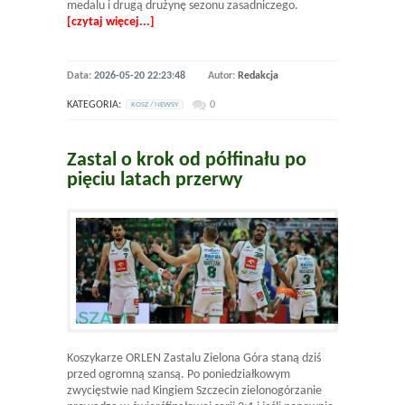
medalu i drugą drużynę sezonu zasadniczego.
[czytaj więcej...]
Data:
2026-05-20 22:23:48
Autor:
Redakcja
KATEGORIA:
0
KOSZ / NEWSY
Zastal o krok od półfinału po
pięciu latach przerwy
Koszykarze ORLEN Zastalu Zielona Góra staną dziś
przed ogromną szansą. Po poniedziałkowym
zwycięstwie nad Kingiem Szczecin zielonogórzanie