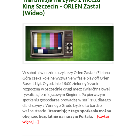
Transmisja na żywo z meczu
King Szczecin - ORLEN Zastal
(Wideo)
W sobotni wieczór koszykarzy Orlen Zastalu Zielona
Góra czeka kolejne wyzwanie w fazie play off Orlen
Basket Ligi. O godzinie 18:00 zielonogórzanie
rozpoczną w Szczecinie drugi mecz ćwierćfinałowej
rywalizacji z miejscowym Kingiem. Po pierwszym
spotkaniu gospodarze prowadzą w serii 1:0, dlatego
dla drużyny z Winnego Grodu będzie to bardzo
ważne starcie.
Transmisję z tego spotkania można
obejrzeć bezpłatnie na naszym Portalu.
[czytaj
więcej...]