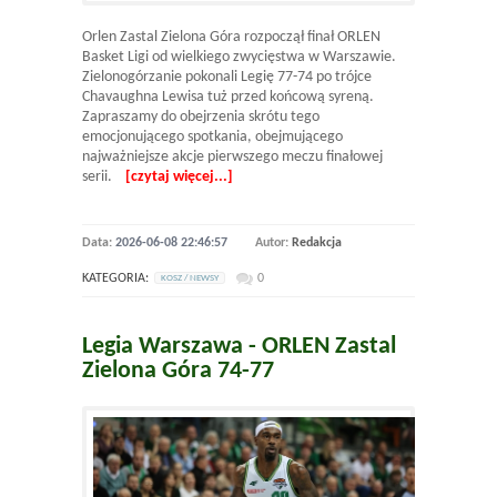
Orlen Zastal Zielona Góra rozpoczął finał ORLEN
Basket Ligi od wielkiego zwycięstwa w Warszawie.
Zielonogórzanie pokonali Legię 77-74 po trójce
Chavaughna Lewisa tuż przed końcową syreną.
Zapraszamy do obejrzenia skrótu tego
emocjonującego spotkania, obejmującego
najważniejsze akcje pierwszego meczu finałowej
serii.
[czytaj więcej...]
Data:
2026-06-08 22:46:57
Autor:
Redakcja
KATEGORIA:
0
KOSZ / NEWSY
Legia Warszawa - ORLEN Zastal
Zielona Góra 74-77