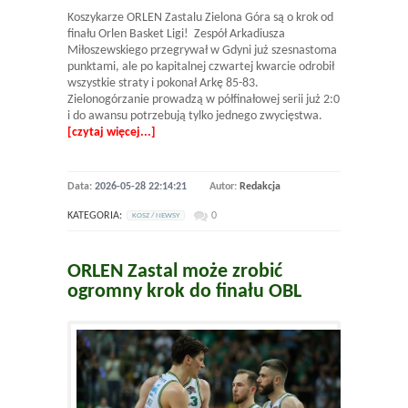
Koszykarze ORLEN Zastalu Zielona Góra są o krok od
finału Orlen Basket Ligi! Zespół Arkadiusza
Miłoszewskiego przegrywał w Gdyni już szesnastoma
punktami, ale po kapitalnej czwartej kwarcie odrobił
wszystkie straty i pokonał Arkę 85-83.
Zielonogórzanie prowadzą w półfinałowej serii już 2:0
i do awansu potrzebują tylko jednego zwycięstwa.
[czytaj więcej...]
Data:
2026-05-28 22:14:21
Autor:
Redakcja
KATEGORIA:
0
KOSZ / NEWSY
ORLEN Zastal może zrobić
ogromny krok do finału OBL