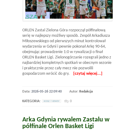
ORLEN Zastal Zielona Góra rozpoczął półfinałową
serię w najlepszy możliwy sposób. Zespół Arkadiusza
Miłoszewskiego od pierwszych minut kontrolował
wydarzenia w Gdyni i pewnie pokonał Arkę 90-64,
obejmując prowadzenie 1:0 w rywalizacji o finał
ORLEN Basket Ligi. Zielonogórzanie rozegrali jedno z
najbardziej kompletnych spotkań w obecnym sezonie
i praktycznie przez cały mecz nie pozwolili
gospodarzom wrócić do gry.
[czytaj więcej...]
Data:
2026-05-26 22:09:40
Autor:
Redakcja
KATEGORIA:
0
KOSZ / NEWSY
Arka Gdynia rywalem Zastalu w
półfinale Orlen Basket Ligi