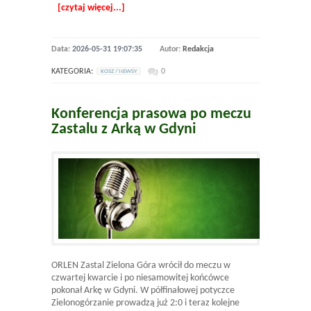
[czytaj więcej...]
Data:
2026-05-31 19:07:35
Autor:
Redakcja
KATEGORIA:
0
KOSZ / NEWSY
Konferencja prasowa po meczu
Zastalu z Arką w Gdyni
ORLEN Zastal Zielona Góra wrócił do meczu w
czwartej kwarcie i po niesamowitej końcówce
pokonał Arkę w Gdyni. W półfinałowej potyczce
Zielonogórzanie prowadzą już 2:0 i teraz kolejne