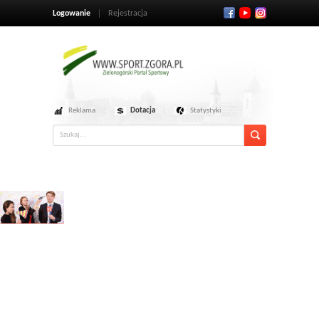
Logowanie
Rejestracja
Reklama
Dotacja
Statystyki