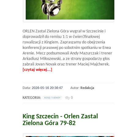
ORLEN Zastal Zielona Góra wygrał w Szczecinie i
doprowadził do remisu 1:1 w ćwierćfinałowej
rywalizacji z Kingiem. Zapraszamy do obejrzenia
konferencji prasowej po sobotnim spotkaniu w Enea
Arenie. Mecz podsumowali Andy Mazurczak i trener
Arkadiusz Miłoszewski, a ze strony gospodarzy głos
zabrali Jovan Novak oraz trener Maciej Majcherek.
[czytaj więcej...]
Data:
2026-05-16 20:36:47
Autor:
Redakcja
KATEGORIA:
0
KOSZ / NEWSY
King Szczecin - Orlen Zastal
Zielona Góra 79-82