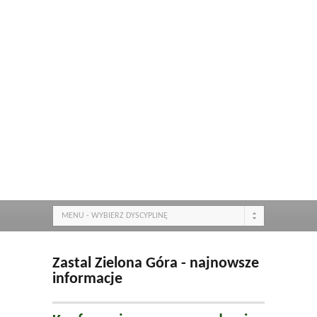
MENU - WYBIERZ DYSCYPLINĘ
Zastal Zielona Góra - najnowsze
informacje