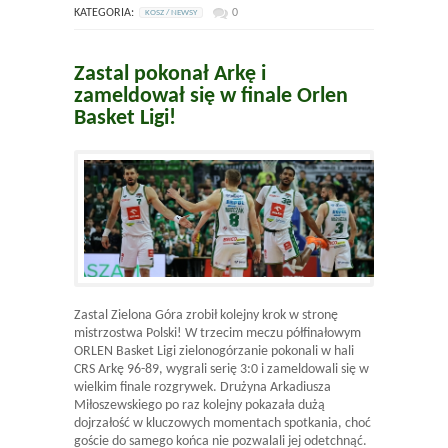
KATEGORIA:
0
KOSZ / NEWSY
Zastal pokonał Arkę i
zameldował się w finale Orlen
Basket Ligi!
Zastal Zielona Góra zrobił kolejny krok w stronę
mistrzostwa Polski! W trzecim meczu półfinałowym
ORLEN Basket Ligi zielonogórzanie pokonali w hali
CRS Arkę 96-89, wygrali serię 3:0 i zameldowali się w
wielkim finale rozgrywek. Drużyna Arkadiusza
Miłoszewskiego po raz kolejny pokazała dużą
dojrzałość w kluczowych momentach spotkania, choć
goście do samego końca nie pozwalali jej odetchnąć.