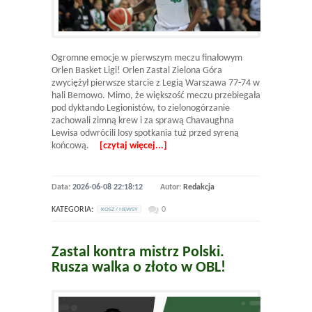
Ogromne emocje w pierwszym meczu finałowym
Orlen Basket Ligi! Orlen Zastal Zielona Góra
zwyciężył pierwsze starcie z Legią Warszawa 77-74 w
hali Bemowo. Mimo, że większość meczu przebiegała
pod dyktando Legionistów, to zielonogórzanie
zachowali zimną krew i za sprawą Chavaughna
Lewisa odwrócili losy spotkania tuż przed syreną
końcową.
[czytaj więcej...]
Data:
2026-06-08 22:18:12
Autor:
Redakcja
KATEGORIA:
0
KOSZ / NEWSY
Zastal kontra mistrz Polski.
Rusza walka o złoto w OBL!