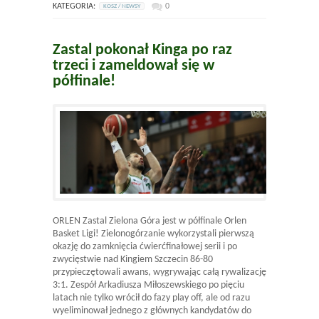
KATEGORIA:
0
KOSZ / NEWSY
Zastal pokonał Kinga po raz
trzeci i zameldował się w
półfinale!
ORLEN Zastal Zielona Góra jest w półfinale Orlen
Basket Ligi! Zielonogórzanie wykorzystali pierwszą
okazję do zamknięcia ćwierćfinałowej serii i po
zwycięstwie nad Kingiem Szczecin 86-80
przypieczętowali awans, wygrywając całą rywalizację
3:1. Zespół Arkadiusza Miłoszewskiego po pięciu
latach nie tylko wrócił do fazy play off, ale od razu
wyeliminował jednego z głównych kandydatów do