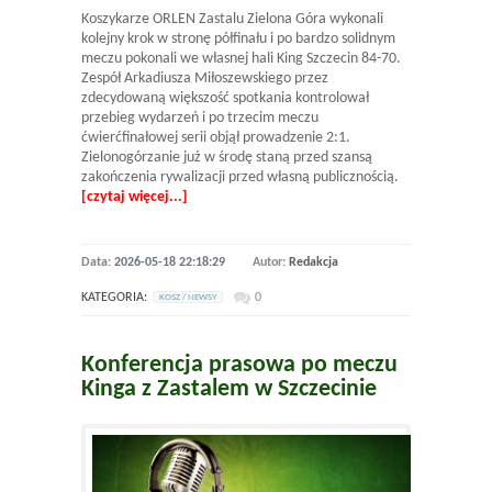
Koszykarze ORLEN Zastalu Zielona Góra wykonali
kolejny krok w stronę półfinału i po bardzo solidnym
meczu pokonali we własnej hali King Szczecin 84-70.
Zespół Arkadiusza Miłoszewskiego przez
zdecydowaną większość spotkania kontrolował
przebieg wydarzeń i po trzecim meczu
ćwierćfinałowej serii objął prowadzenie 2:1.
Zielonogórzanie już w środę staną przed szansą
zakończenia rywalizacji przed własną publicznością.
[czytaj więcej...]
Data:
2026-05-18 22:18:29
Autor:
Redakcja
KATEGORIA:
0
KOSZ / NEWSY
Konferencja prasowa po meczu
Kinga z Zastalem w Szczecinie