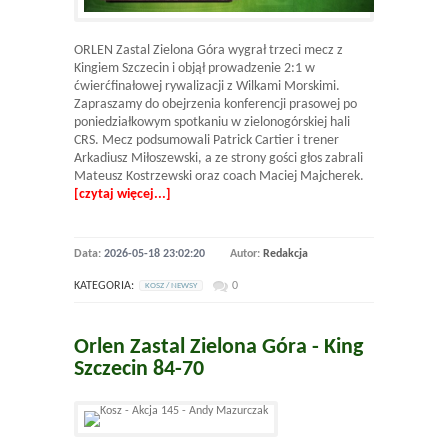
ORLEN Zastal Zielona Góra wygrał trzeci mecz z
Kingiem Szczecin i objął prowadzenie 2:1 w
ćwierćfinałowej rywalizacji z Wilkami Morskimi.
Zapraszamy do obejrzenia konferencji prasowej po
poniedziałkowym spotkaniu w zielonogórskiej hali
CRS. Mecz podsumowali Patrick Cartier i trener
Arkadiusz Miłoszewski, a ze strony gości głos zabrali
Mateusz Kostrzewski oraz coach Maciej Majcherek.
[czytaj więcej...]
Data:
2026-05-18 23:02:20
Autor:
Redakcja
KATEGORIA:
0
KOSZ / NEWSY
Orlen Zastal Zielona Góra - King
Szczecin 84-70