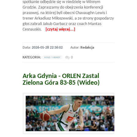
spotkanie odbędzie się w niedzielę w Winnym
Grodzie. Zapraszamy do obejrzenia konferencji
prasowej, na której byli obecni Chavaughn Lewis i
trener Arkadiusz Miłoszewski, a ze strony gospodarzy
głos zabrali Jakub Garbacz oraz coach Mantas
Cesnauskis.
[czytaj więcej...]
Data:
2026-05-28 22:36:02
Autor:
Redakcja
KATEGORIA:
0
KOSZ / NEWSY
Arka Gdynia - ORLEN Zastal
Zielona Góra 83-85 (Wideo)