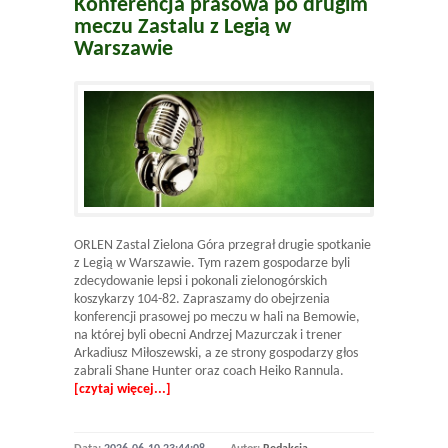
Konferencja prasowa po drugim
meczu Zastalu z Legią w
Warszawie
ORLEN Zastal Zielona Góra przegrał drugie spotkanie
z Legią w Warszawie. Tym razem gospodarze byli
zdecydowanie lepsi i pokonali zielonogórskich
koszykarzy 104-82. Zapraszamy do obejrzenia
konferencji prasowej po meczu w hali na Bemowie,
na której byli obecni Andrzej Mazurczak i trener
Arkadiusz Miłoszewski, a ze strony gospodarzy głos
zabrali Shane Hunter oraz coach Heiko Rannula.
[czytaj więcej...]