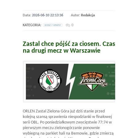
Data:
2026-06-10 22:13:36
Autor:
Redakcja
KATEGORIA:
0
KOSZ / NEWSY
Zastal chce pójść za ciosem. Czas
na drugi mecz w Warszawie
ORLEN Zastal Zielona Góra już dziś stanie przed
kolejną szansą sprawienia niespodzianki w finałowej
serii OBL. Po poniedziałkowym zwycięstwie 77:74 w
pierwszym meczu zielonogórzanie ponownie
wybiegną na parkiet hali na Bemowie, gdzie zmierzą