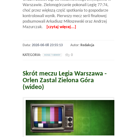
Warszawie. Zielonogórzanie pokonali Legię 77:74,
choć przez większą część spotkania to gospodarze
kontrolowali wynik. Pierwszy mecz serii finałowej
podsumowali Arkadiusz Miłoszewski oraz Andrzej
Mazurczak.
[czytaj więcej...]
Data:
2026-06-08 23:55:13
Autor:
Redakcja
KATEGORIA:
0
KOSZ / NEWSY
Skrót meczu Legia Warszawa -
Orlen Zastal Zielona Góra
(wideo)