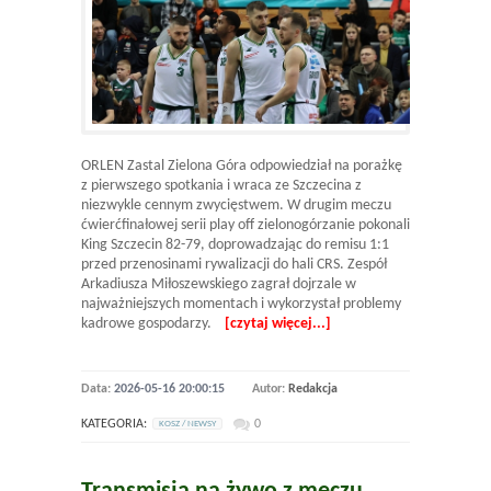
ORLEN Zastal Zielona Góra odpowiedział na porażkę
z pierwszego spotkania i wraca ze Szczecina z
niezwykle cennym zwycięstwem. W drugim meczu
ćwierćfinałowej serii play off zielonogórzanie pokonali
King Szczecin 82-79, doprowadzając do remisu 1:1
przed przenosinami rywalizacji do hali CRS. Zespół
Arkadiusza Miłoszewskiego zagrał dojrzale w
najważniejszych momentach i wykorzystał problemy
kadrowe gospodarzy.
[czytaj więcej...]
Data:
2026-05-16 20:00:15
Autor:
Redakcja
KATEGORIA:
0
KOSZ / NEWSY