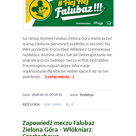
Już dzisiaj Stelmet Falubaz Zielona Góra stanie przed
szansą zdobycia pierwszych punktów w sezonie! Na
W69 przyjedzie Krono-Plast Włókniarz Częstochowa -
najsłabsza drużyna, która tak jak zielonogórzanie nie
wygrała jeszcze żadnego meczu w PGE Ekstralidze.
Prezentujemy najważniejsze informacje
organizacyjne dla kibiców wybierających się na ten
pojedynek.
[czytaj więcej...]
Data:
2026-05-01 09:39:31
Autor:
Redakcja
KATEGORIA:
0
ZUZEL / NEWSY
Zapowiedź meczu Falubaz
Zielona Góra - Włókniarz