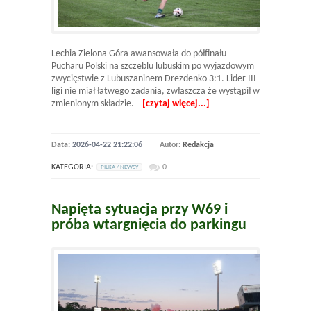
Lechia Zielona Góra awansowała do półfinału
Pucharu Polski na szczeblu lubuskim po wyjazdowym
zwycięstwie z Lubuszaninem Drezdenko 3:1. Lider III
ligi nie miał łatwego zadania, zwłaszcza że wystąpił w
zmienionym składzie.
[czytaj więcej...]
Data:
2026-04-22 21:22:06
Autor:
Redakcja
KATEGORIA:
0
PILKA / NEWSY
Napięta sytuacja przy W69 i
próba wtargnięcia do parkingu