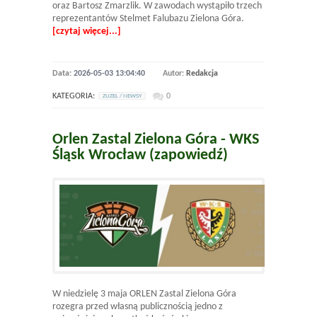
oraz Bartosz Zmarzlik. W zawodach wystąpiło trzech
reprezentantów Stelmet Falubazu Zielona Góra.
[czytaj więcej...]
Data:
2026-05-03 13:04:40
Autor:
Redakcja
KATEGORIA:
0
ZUZEL / NEWSY
Orlen Zastal Zielona Góra - WKS
Śląsk Wrocław (zapowiedź)
W niedzielę 3 maja ORLEN Zastal Zielona Góra
rozegra przed własną publicznością jedno z