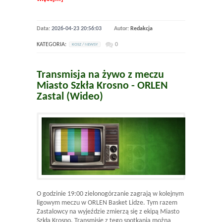
Data:
2026-04-23 20:56:03
Autor:
Redakcja
KATEGORIA:
0
KOSZ / NEWSY
Transmisja na żywo z meczu
Miasto Szkła Krosno - ORLEN
Zastal (Wideo)
O godzinie 19:00 zielonogórzanie zagrają w kolejnym
ligowym meczu w ORLEN Basket Lidze. Tym razem
Zastalowcy na wyjeździe zmierzą się z ekipą Miasto
Szkła Krosno. Transmisję z tego spotkania można